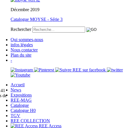
Décembre 2019
Catalogue MOYSE - Série 3
Rechercher
Qui sommes-nous
infos légales
Nous contacter
Plan du site
-
Accueil
News
141
Expositions
s de
REE-MAG
Catalogue
Catalogue H0
TGV
REE COLLECTION
REE Access