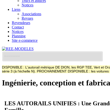
Trucs et astuces
Notices
Liens
Associations
Revues
Revendeurs
Contact
Notices
Planning
Site e-commerce
DISPONIBLE : L'autorail métrique DE DION, les RGP TEE, Vert et Oran
série 3 (à l'échelle N). PROCHAINEMENT DISPONIBLE : les voitur
Ingénierie, conception et fabric
LES AUTORAILS UNIFIES : Une Grand
Famille