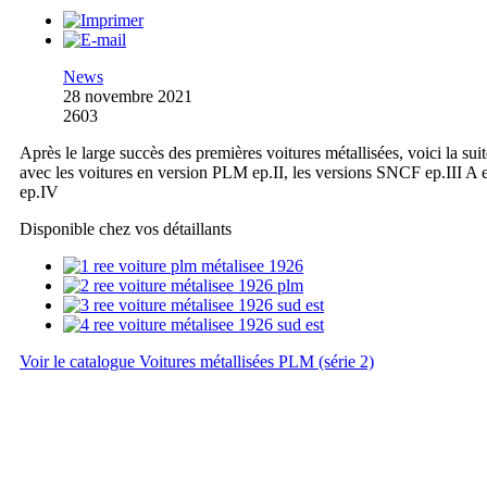
News
28 novembre 2021
2603
Après le large succès des premières voitures métallisées, voici la suit
avec les voitures en version PLM ep.II, les versions SNCF ep.III A e
ep.IV
Disponible chez vos détaillants
Voir le catalogue Voitures métallisées PLM (série 2)