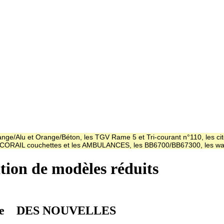
ge/Alu et Orange/Béton, les TGV Rame 5 et Tri-courant n°110, les cit
es CORAIL couchettes et les AMBULANCES, les BB6700/BB67300, les
ation de modèles réduits
e
DES NOUVELLES