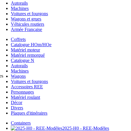
Autorails
Machines
Voitures et fourgons
Wagons et grues
Véhicules routiers
Armée Française
Coffrets
Catalogue HOm/HOe
Matériel moteur
Matériel remorqué
Catalogue N
Autorails
Machines
es
Wagons
Voitures et fourgons
Accessoires REE
Personnages
Matériel roulant
Décor
Divers
Plaques d'itinéraires
Containers
2025-H0 - REE-Modèles