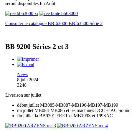
seront disponibles fin Août
Consulter le catalogue BB-63000 BB-63500 Série 2
BB 9200 Séries 2 et 3
News
8 juin 2024
3248
Livraison sur juillet
début juillet MB085-MB087-MB196-MB197-MB199
mi juillet MB084-MB086 et les machines DCC et AC Sound
fin juillet la BB9201 FRET et MB199S et 199SAC