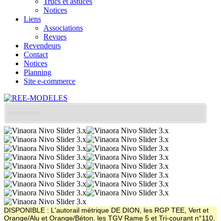
Trucs et astuces
Notices
Liens
Associations
Revues
Revendeurs
Contact
Notices
Planning
Site e-commerce
DISPONIBLE : L'autorail métrique DE DION, les RGP TEE, Vert et
Orange/Alu et Orange/Béton, les TGV Rame 5 et Tri-courant n°110,