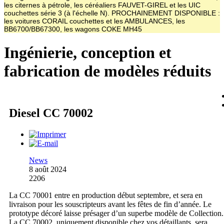
les citernes à pétrole, les céréaliers FAUVET-GIREL et les UIC
couchettes série 3 (à l'échelle N). PROCHAINEMENT DISPONIBLE :
les voitures CORAIL couchettes et les AMBULANCES, les
BB6700/BB67300, les wagons COKE MH45
Ingénierie, conception et
fabrication de modèles réduits
Diesel CC 70002
News
8 août 2024
2206
La CC 70001 entre en production début septembre, et sera en
livraison pour les souscripteurs avant les fêtes de fin d’année. Le
prototype décoré laisse présager d’un superbe modèle de Collection.
La CC 70002, uniquement disponible chez vos détaillants, sera