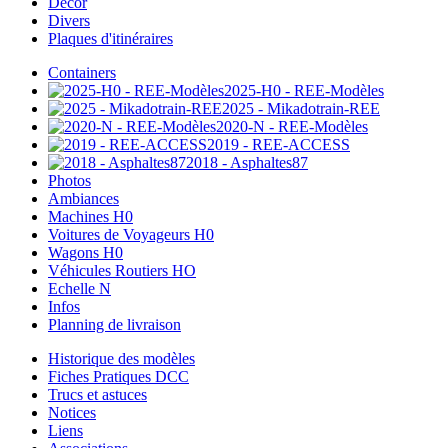
Décor
Divers
Plaques d'itinéraires
Containers
2025-H0 - REE-Modèles
2025 - Mikadotrain-REE
2020-N - REE-Modèles
2019 - REE-ACCESS
2018 - Asphaltes87
Photos
Ambiances
Machines H0
Voitures de Voyageurs H0
Wagons H0
Véhicules Routiers HO
Echelle N
Infos
Planning de livraison
Historique des modèles
Fiches Pratiques DCC
Trucs et astuces
Notices
Liens