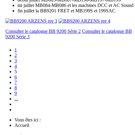
mi juillet MB084-MB086 et les machines DCC et AC Sound
fin juillet la BB9201 FRET et MB199S et 199SAC
Consulter le catalogue BB 9200 Série 2
Consulter le catalogue BB
9200 Série 3
1
2
3
4
5
6
7
8
9
...
Vous êtes ici :
Accueil