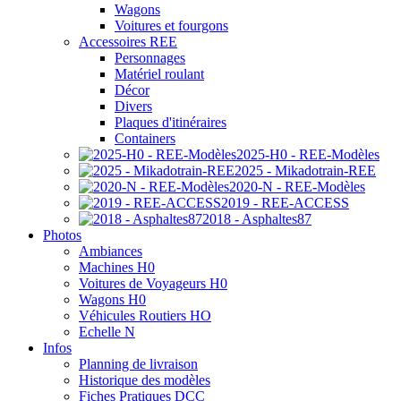
Wagons
Voitures et fourgons
Accessoires REE
Personnages
Matériel roulant
Décor
Divers
Plaques d'itinéraires
Containers
2025-H0 - REE-Modèles
2025 - Mikadotrain-REE
2020-N - REE-Modèles
2019 - REE-ACCESS
2018 - Asphaltes87
Photos
Ambiances
Machines H0
Voitures de Voyageurs H0
Wagons H0
Véhicules Routiers HO
Echelle N
Infos
Planning de livraison
Historique des modèles
Fiches Pratiques DCC