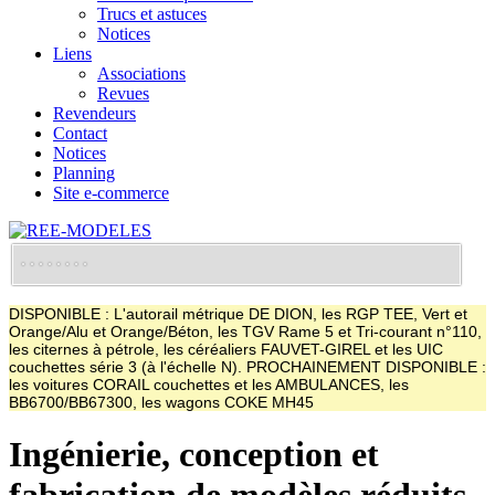
Trucs et astuces
Notices
Liens
Associations
Revues
Revendeurs
Contact
Notices
Planning
Site e-commerce
DISPONIBLE : L'autorail métrique DE DION, les RGP TEE, Vert et
Orange/Alu et Orange/Béton, les TGV Rame 5 et Tri-courant n°110,
les citernes à pétrole, les céréaliers FAUVET-GIREL et les UIC
couchettes série 3 (à l'échelle N). PROCHAINEMENT DISPONIBLE :
les voitures CORAIL couchettes et les AMBULANCES, les
BB6700/BB67300, les wagons COKE MH45
Ingénierie, conception et