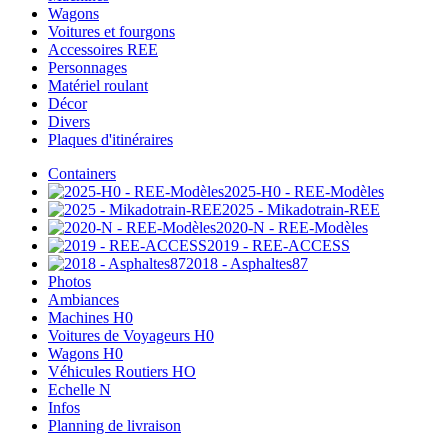
Wagons
Voitures et fourgons
Accessoires REE
Personnages
Matériel roulant
Décor
Divers
Plaques d'itinéraires
Containers
2025-H0 - REE-Modèles
2025 - Mikadotrain-REE
2020-N - REE-Modèles
2019 - REE-ACCESS
2018 - Asphaltes87
Photos
Ambiances
Machines H0
Voitures de Voyageurs H0
Wagons H0
Véhicules Routiers HO
Echelle N
Infos
Planning de livraison