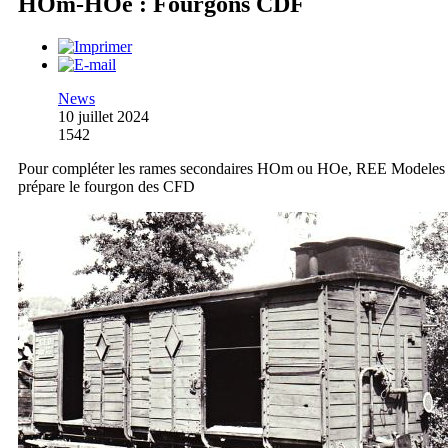
HOm-HOe : Fourgons CDF
News
10 juillet 2024
1542
Pour compléter les rames secondaires HOm ou HOe, REE Modeles
prépare le fourgon des CFD