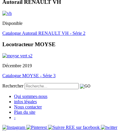
Autorail RENAULT VH
Disponible
Catalogue Autorail RENAULT VH - Série 2
Locotracteur MOYSE
Décembre 2019
Catalogue MOYSE - Série 3
Rechercher
Qui sommes-nous
infos légales
Nous contacter
Plan du site
-