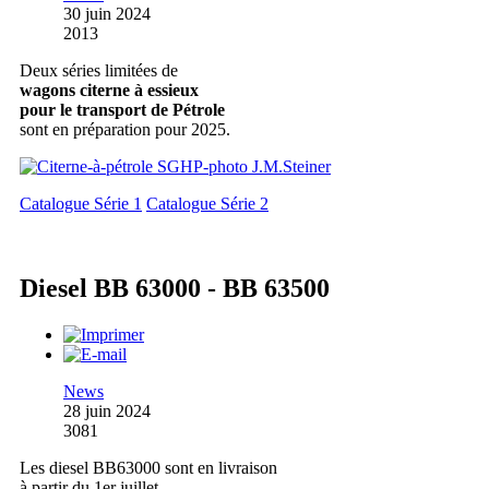
30 juin 2024
2013
Deux séries limitées de
wagons citerne à essieux
pour le transport de Pétrole
sont en préparation pour 2025.
Catalogue Série 1
Catalogue Série 2
Diesel BB 63000 - BB 63500
News
28 juin 2024
3081
Les diesel BB63000 sont en livraison
à partir du 1er juillet