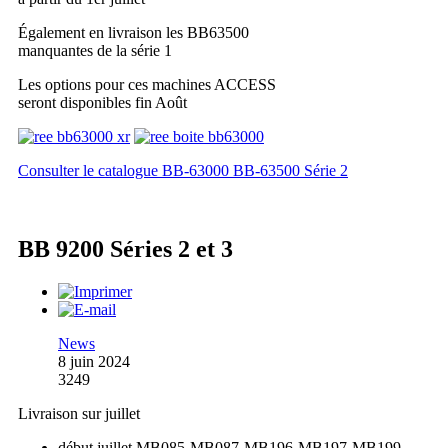
Également en livraison les BB63500
manquantes de la série 1
Les options pour ces machines ACCESS
seront disponibles fin Août
Consulter le catalogue BB-63000 BB-63500 Série 2
BB 9200 Séries 2 et 3
News
8 juin 2024
3249
Livraison sur juillet
début juillet MB085-MB087-MB196-MB197-MB199