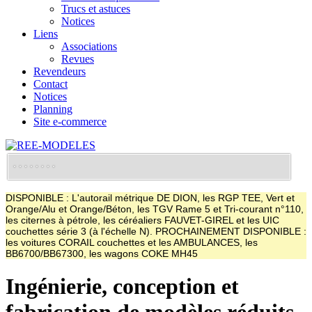
Trucs et astuces
Notices
Liens
Associations
Revues
Revendeurs
Contact
Notices
Planning
Site e-commerce
DISPONIBLE : L'autorail métrique DE DION, les RGP TEE, Vert et
Orange/Alu et Orange/Béton, les TGV Rame 5 et Tri-courant n°110,
les citernes à pétrole, les céréaliers FAUVET-GIREL et les UIC
couchettes série 3 (à l'échelle N). PROCHAINEMENT DISPONIBLE :
les voitures CORAIL couchettes et les AMBULANCES, les
BB6700/BB67300, les wagons COKE MH45
Ingénierie, conception et