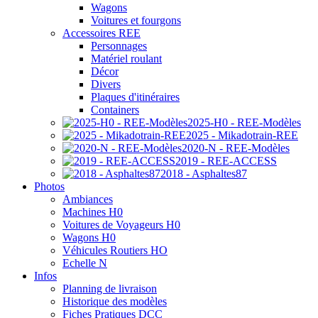
Wagons
Voitures et fourgons
Accessoires REE
Personnages
Matériel roulant
Décor
Divers
Plaques d'itinéraires
Containers
2025-H0 - REE-Modèles
2025 - Mikadotrain-REE
2020-N - REE-Modèles
2019 - REE-ACCESS
2018 - Asphaltes87
Photos
Ambiances
Machines H0
Voitures de Voyageurs H0
Wagons H0
Véhicules Routiers HO
Echelle N
Infos
Planning de livraison
Historique des modèles
Fiches Pratiques DCC