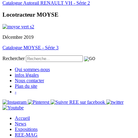
Catalogue Autorail RENAULT VH - Série 2
Locotracteur MOYSE
Décembre 2019
Catalogue MOYSE - Série 3
Rechercher
Qui sommes-nous
infos légales
Nous contacter
Plan du site
-
Accueil
News
Expositions
REE-MAG