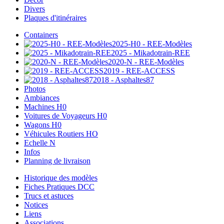
Divers
Plaques d'itinéraires
Containers
2025-H0 - REE-Modèles
2025 - Mikadotrain-REE
2020-N - REE-Modèles
2019 - REE-ACCESS
2018 - Asphaltes87
Photos
Ambiances
Machines H0
Voitures de Voyageurs H0
Wagons H0
Véhicules Routiers HO
Echelle N
Infos
Planning de livraison
Historique des modèles
Fiches Pratiques DCC
Trucs et astuces
Notices
Liens
Associations