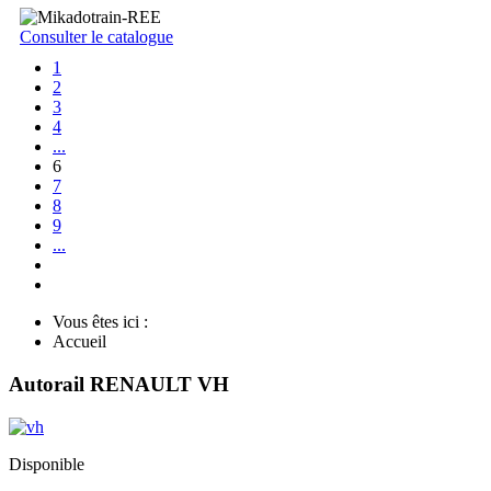
Consulter le catalogue
1
2
3
4
...
6
7
8
9
...
Vous êtes ici :
Accueil
Autorail RENAULT VH
Disponible