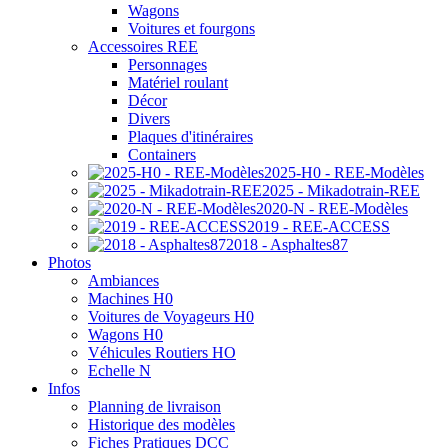
Wagons
Voitures et fourgons
Accessoires REE
Personnages
Matériel roulant
Décor
Divers
Plaques d'itinéraires
Containers
2025-H0 - REE-Modèles
2025 - Mikadotrain-REE
2020-N - REE-Modèles
2019 - REE-ACCESS
2018 - Asphaltes87
Photos
Ambiances
Machines H0
Voitures de Voyageurs H0
Wagons H0
Véhicules Routiers HO
Echelle N
Infos
Planning de livraison
Historique des modèles
Fiches Pratiques DCC