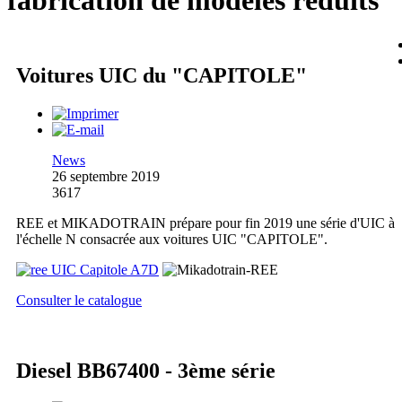
fabrication de modèles réduits
Voitures UIC du "CAPITOLE"
News
26 septembre 2019
3617
REE et MIKADOTRAIN prépare pour fin 2019 une série d'UIC à
l'échelle N consacrée aux voitures UIC "CAPITOLE".
Consulter le catalogue
Diesel BB67400 - 3ème série