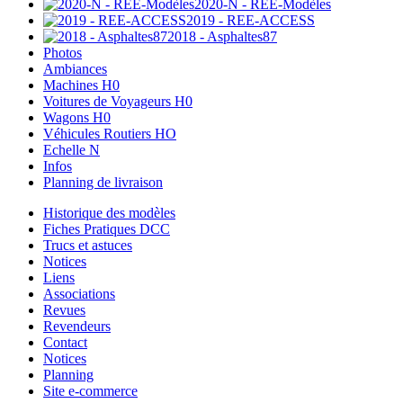
2020-N - REE-Modèles
2019 - REE-ACCESS
2018 - Asphaltes87
Photos
Ambiances
Machines H0
Voitures de Voyageurs H0
Wagons H0
Véhicules Routiers HO
Echelle N
Infos
Planning de livraison
Historique des modèles
Fiches Pratiques DCC
Trucs et astuces
Notices
Liens
Associations
Revues
Revendeurs
Contact
Notices
Planning
Site e-commerce