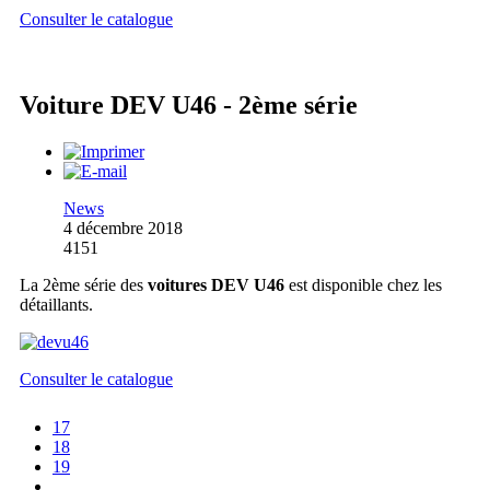
Consulter le catalogue
Voiture DEV U46 - 2ème série
News
4 décembre 2018
4151
La 2ème série des
voitures DEV U46
est disponible chez les
détaillants.
Consulter le catalogue
17
18
19
...