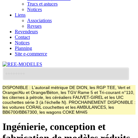
Trucs et astuces
Notices
Liens
Associations
Revues
Revendeurs
Contact
Notices
Planning
Site e-commerce
DISPONIBLE : L'autorail métrique DE DION, les RGP TEE, Vert et
Orange/Alu et Orange/Béton, les TGV Rame 5 et Tri-courant n°110,
les citernes à pétrole, les céréaliers FAUVET-GIREL et les UIC
couchettes série 3 (à l'échelle N). PROCHAINEMENT DISPONIBLE :
les voitures CORAIL couchettes et les AMBULANCES, les
BB6700/BB67300, les wagons COKE MH45
Ingénierie, conception et