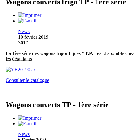
Wagons couverts frigo TP - 1ère série
News
10 février 2019
3617
La 1ère série des wagons frigorifiques
"T.P."
est disponible chez
les détaillants
Consulter le catalogue
Wagons couverts TP - 1ère série
News
6 février 2019