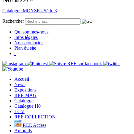
Décembre 2019
Catalogue MOYSE - Série 3
Rechercher
Qui sommes-nous
infos légales
Nous contacter
Plan du site
-
Accueil
News
Expositions
REE-MAG
Catalogue
Catalogue H0
TGV
REE COLLECTION
REE Access
Autorails