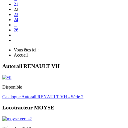
21
22
23
24
...
26
Vous êtes ici :
Accueil
Autorail RENAULT VH
Disponible
Catalogue Autorail RENAULT VH - Série 2
Locotracteur MOYSE