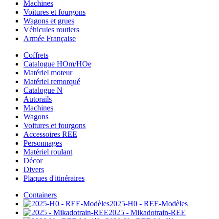
Machines
Voitures et fourgons
Wagons et grues
Véhicules routiers
Armée Française
Coffrets
Catalogue HOm/HOe
Matériel moteur
Matériel remorqué
Catalogue N
Autorails
Machines
Wagons
Voitures et fourgons
Accessoires REE
Personnages
Matériel roulant
Décor
Divers
Plaques d'itinéraires
Containers
2025-H0 - REE-Modèles
2025 - Mikadotrain-REE