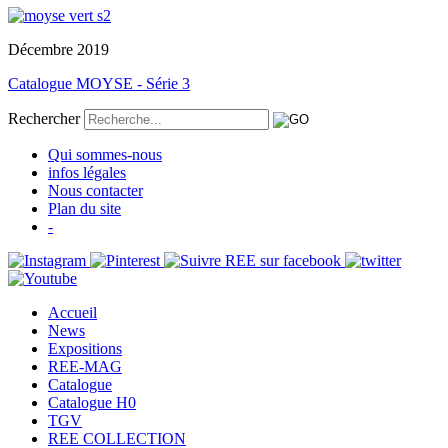
Décembre 2019
Catalogue MOYSE - Série 3
Rechercher
Qui sommes-nous
infos légales
Nous contacter
Plan du site
-
Accueil
News
Expositions
REE-MAG
Catalogue
Catalogue H0
TGV
REE COLLECTION