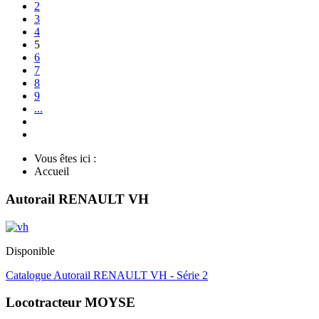
2
3
4
5
6
7
8
9
...
Vous êtes ici :
Accueil
Autorail RENAULT VH
Disponible
Catalogue Autorail RENAULT VH - Série 2
Locotracteur MOYSE