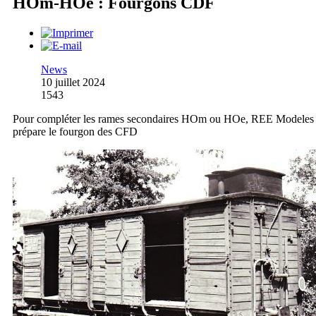
HOm-HOe : Fourgons CDF
News
10 juillet 2024
1543
Pour compléter les rames secondaires HOm ou HOe, REE Modeles
prépare le fourgon des CFD