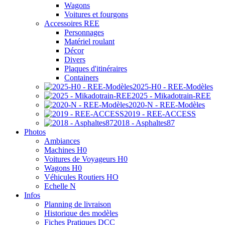
Wagons
Voitures et fourgons
Accessoires REE
Personnages
Matériel roulant
Décor
Divers
Plaques d'itinéraires
Containers
2025-H0 - REE-Modèles
2025 - Mikadotrain-REE
2020-N - REE-Modèles
2019 - REE-ACCESS
2018 - Asphaltes87
Photos
Ambiances
Machines H0
Voitures de Voyageurs H0
Wagons H0
Véhicules Routiers HO
Echelle N
Infos
Planning de livraison
Historique des modèles
Fiches Pratiques DCC