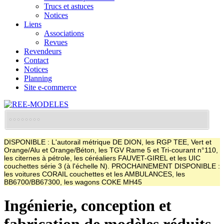
Trucs et astuces
Notices
Liens
Associations
Revues
Revendeurs
Contact
Notices
Planning
Site e-commerce
DISPONIBLE : L'autorail métrique DE DION, les RGP TEE, Vert et
Orange/Alu et Orange/Béton, les TGV Rame 5 et Tri-courant n°110,
les citernes à pétrole, les céréaliers FAUVET-GIREL et les UIC
couchettes série 3 (à l'échelle N). PROCHAINEMENT DISPONIBLE :
les voitures CORAIL couchettes et les AMBULANCES, les
BB6700/BB67300, les wagons COKE MH45
Ingénierie, conception et