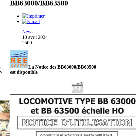
BB63000/BB63500
News
10 avril 2024
2509
n
La Notice des BB63000/BB63500
es
est disponible