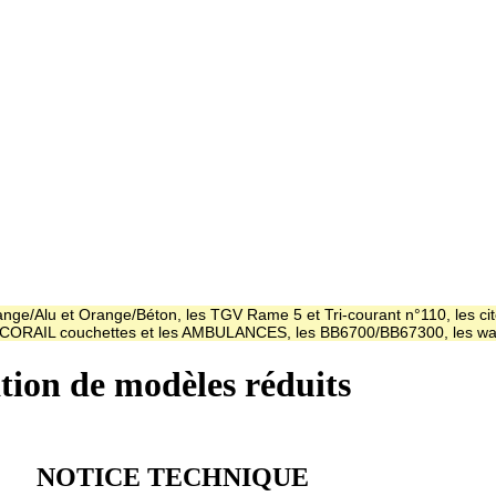
ge/Alu et Orange/Béton, les TGV Rame 5 et Tri-courant n°110, les cit
es CORAIL couchettes et les AMBULANCES, les BB6700/BB67300, les
ation de modèles réduits
NOTICE TECHNIQUE