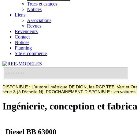
Trucs et astuces
Notices
Liens
Associations
Revues
Revendeurs
Contact
Notices
Planning
Site e-commerce
DISPONIBLE : L'autorail métrique DE DION, les RGP TEE, Vert et Oran
série 3 (à l'échelle N). PROCHAINEMENT DISPONIBLE : les voitur
Ingénierie, conception et fabric
Diesel BB 63000