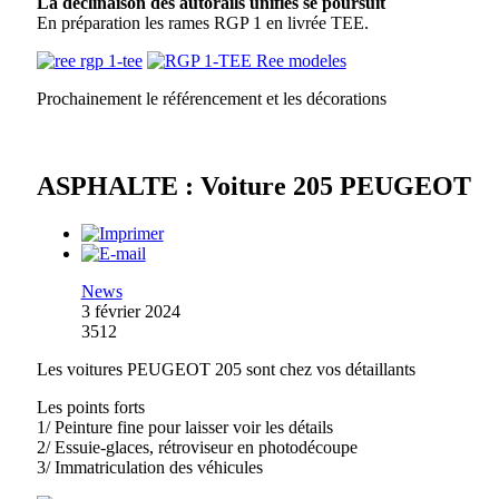
La déclinaison des autorails unifiés se poursuit
En préparation les rames RGP 1 en livrée TEE.
Prochainement le référencement et les décorations
ASPHALTE : Voiture 205 PEUGEOT
News
3 février 2024
3512
Les voitures PEUGEOT 205 sont chez vos détaillants
Les points forts
1/ Peinture fine pour laisser voir les détails
2/ Essuie-glaces, rétroviseur en photodécoupe
3/ Immatriculation des véhicules