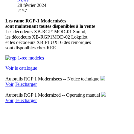
28 février 2024
2157
Les rame RGP-1 Modernisées
sont maintenant toutes disponibles à la vente
Les décodeurs XB-RGP1MOD-01 Sound,
les décodeurs XB-RGP1MOD-02 Lokpilot
et les décodeurs XB-PLUX16 des remorques
sont disponibles chez REE
Voir le catalogue
Autorails RGP 1 Modernisees -- Notice technique
Voir
Telecharger
Autorails RGP 1 Modernized -- Operating manual
Voir
Telecharger