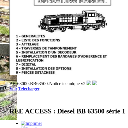
BB-63000-BB63500-Notice technique v2
Voir
Telecharger
REE ACCESS : Diesel BB 63500 série 1