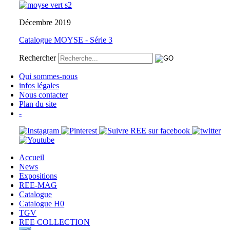
Décembre 2019
Catalogue MOYSE - Série 3
Rechercher
Qui sommes-nous
infos légales
Nous contacter
Plan du site
-
Accueil
News
Expositions
REE-MAG
Catalogue
Catalogue H0
TGV
REE COLLECTION