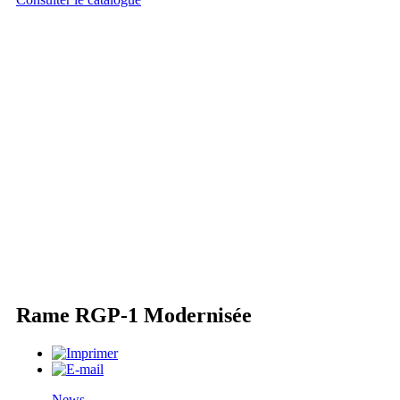
Rame RGP-1 Modernisée
News