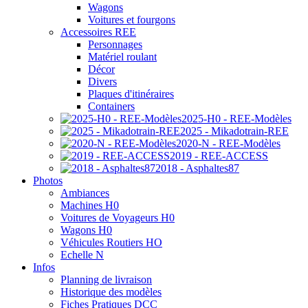
Wagons
Voitures et fourgons
Accessoires REE
Personnages
Matériel roulant
Décor
Divers
Plaques d'itinéraires
Containers
2025-H0 - REE-Modèles
2025 - Mikadotrain-REE
2020-N - REE-Modèles
2019 - REE-ACCESS
2018 - Asphaltes87
Photos
Ambiances
Machines H0
Voitures de Voyageurs H0
Wagons H0
Véhicules Routiers HO
Echelle N
Infos
Planning de livraison
Historique des modèles
Fiches Pratiques DCC