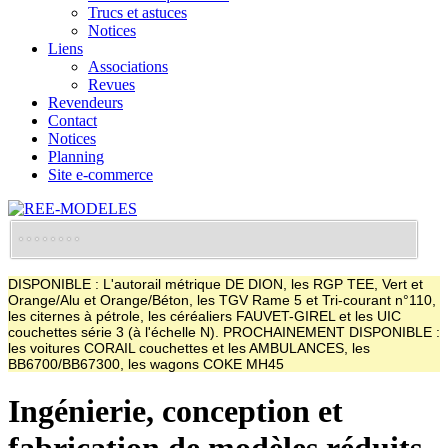
Trucs et astuces
Notices
Liens
Associations
Revues
Revendeurs
Contact
Notices
Planning
Site e-commerce
DISPONIBLE : L'autorail métrique DE DION, les RGP TEE, Vert et
Orange/Alu et Orange/Béton, les TGV Rame 5 et Tri-courant n°110,
les citernes à pétrole, les céréaliers FAUVET-GIREL et les UIC
couchettes série 3 (à l'échelle N). PROCHAINEMENT DISPONIBLE :
les voitures CORAIL couchettes et les AMBULANCES, les
BB6700/BB67300, les wagons COKE MH45
Ingénierie, conception et