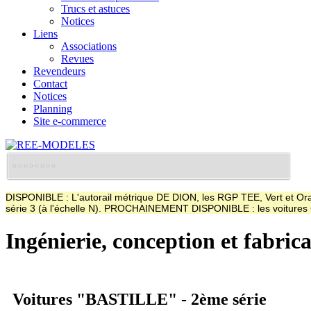
Trucs et astuces
Notices
Liens
Associations
Revues
Revendeurs
Contact
Notices
Planning
Site e-commerce
DISPONIBLE : L'autorail métrique DE DION, les RGP TEE, Vert et Oran
série 3 (à l'échelle N). PROCHAINEMENT DISPONIBLE : les voitur
Ingénierie, conception et fabric
Voitures "BASTILLE" - 2ème série