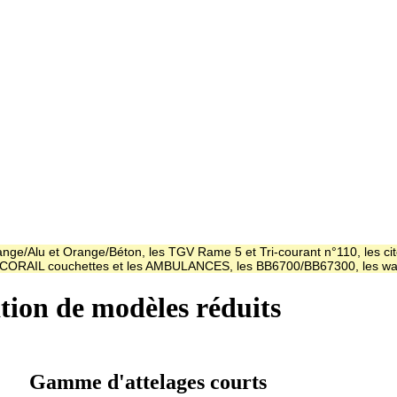
ge/Alu et Orange/Béton, les TGV Rame 5 et Tri-courant n°110, les cit
es CORAIL couchettes et les AMBULANCES, les BB6700/BB67300, les
ation de modèles réduits
Gamme d'attelages courts