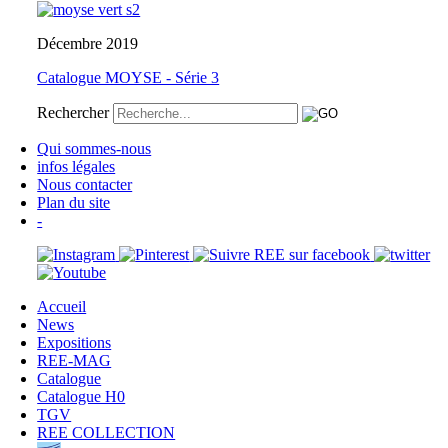
Décembre 2019
Catalogue MOYSE - Série 3
Rechercher
Qui sommes-nous
infos légales
Nous contacter
Plan du site
-
Accueil
News
Expositions
REE-MAG
Catalogue
Catalogue H0
TGV
REE COLLECTION