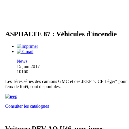
ASPHALTE 87 : Véhicules d'incendie
News
15 juin 2017
10160
Les 1ères séries des camions GMC et des JEEP "CCF Léger" pour
feux de forêt, sont disponibles.
Consulter les catalogues
Voitures DEV AO U46 avec jupes