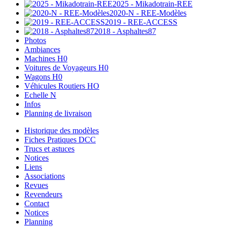
2025 - Mikadotrain-REE
2020-N - REE-Modèles
2019 - REE-ACCESS
2018 - Asphaltes87
Photos
Ambiances
Machines H0
Voitures de Voyageurs H0
Wagons H0
Véhicules Routiers HO
Echelle N
Infos
Planning de livraison
Historique des modèles
Fiches Pratiques DCC
Trucs et astuces
Notices
Liens
Associations
Revues
Revendeurs
Contact
Notices
Planning