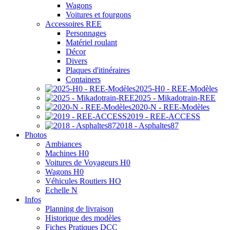
Wagons
Voitures et fourgons
Accessoires REE
Personnages
Matériel roulant
Décor
Divers
Plaques d'itinéraires
Containers
2025-H0 - REE-Modèles
2025 - Mikadotrain-REE
2020-N - REE-Modèles
2019 - REE-ACCESS
2018 - Asphaltes87
Photos
Ambiances
Machines H0
Voitures de Voyageurs H0
Wagons H0
Véhicules Routiers HO
Echelle N
Infos
Planning de livraison
Historique des modèles
Fiches Pratiques DCC