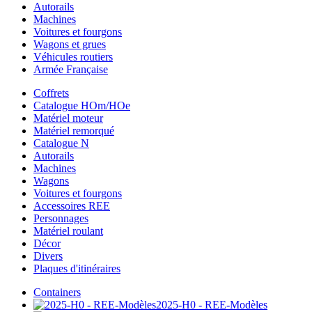
Autorails
Machines
Voitures et fourgons
Wagons et grues
Véhicules routiers
Armée Française
Coffrets
Catalogue HOm/HOe
Matériel moteur
Matériel remorqué
Catalogue N
Autorails
Machines
Wagons
Voitures et fourgons
Accessoires REE
Personnages
Matériel roulant
Décor
Divers
Plaques d'itinéraires
Containers
2025-H0 - REE-Modèles