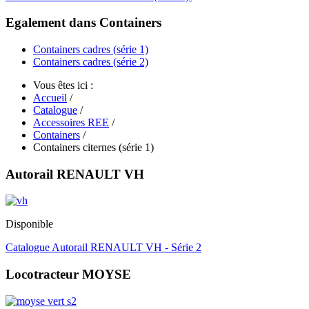
Egalement dans Containers
Containers cadres (série 1)
Containers cadres (série 2)
Vous êtes ici :
Accueil
/
Catalogue
/
Accessoires REE
/
Containers
/
Containers citernes (série 1)
Autorail RENAULT VH
Disponible
Catalogue Autorail RENAULT VH - Série 2
Locotracteur MOYSE