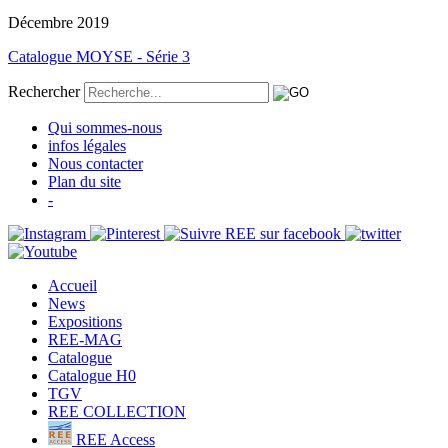
Décembre 2019
Catalogue MOYSE - Série 3
Rechercher
Qui sommes-nous
infos légales
Nous contacter
Plan du site
-
Accueil
News
Expositions
REE-MAG
Catalogue
Catalogue H0
TGV
REE COLLECTION
REE Access