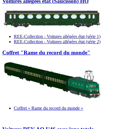
Voitures allégées état (Saucisson) HO
REE-Collection - Voitures allégées état (série 1)
REE-Collection - Voitures allégées état (série 2)
Coffret "Rame du record du monde"
Coffret « Rame du record du monde »