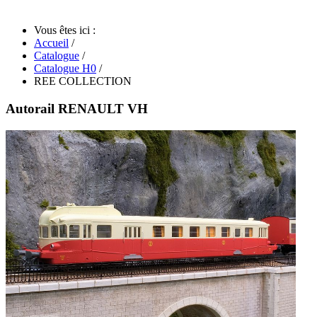
Vous êtes ici :
Accueil
/
Catalogue
/
Catalogue H0
/
REE COLLECTION
Autorail RENAULT VH