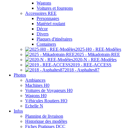
Wagons
Voitures et fourgons
Accessoires REE
Personnages
Matériel roulant
Décor
Divers
Plaques d'itinéraires
Containers
2025-H0 - REE-Modèles
2025 - Mikadotrain-REE
2020-N - REE-Modèles
2019 - REE-ACCESS
2018 - Asphaltes87
Photos
Ambiances
Machines H0
Voitures de Voyageurs H0
Wagons H0
Véhicules Routiers HO
Echelle N
Infos
Planning de livraison
Historique des modèles
Fiches Pratiques DCC