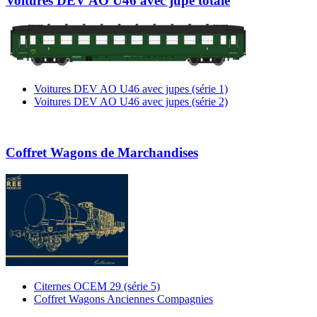
Voitures DEV AO U46 avec jupe totale
Voitures DEV AO U46 avec jupes (série 1)
Voitures DEV AO U46 avec jupes (série 2)
Coffret Wagons de Marchandises
Citernes OCEM 29 (série 5)
Coffret Wagons Anciennes Compagnies