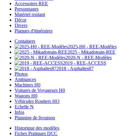
Accessoires REE
Personnages
Matériel roulant
Décor
Divers
Plaques d'itinéraires
Containers
2025-H0 - REE-Modèles
2025 - Mikadotrain-REE
2020-N - REE-Modèles
2019 - REE-ACCESS
2018 - Asphaltes87
Photos
Ambiances
Machines H0
Voitures de Voyageurs H0
Wagons H0
Véhicules Routiers HO
Echelle N
Infos
Planning de livraison
Historique des modèles
Fiches Pratiques DCC