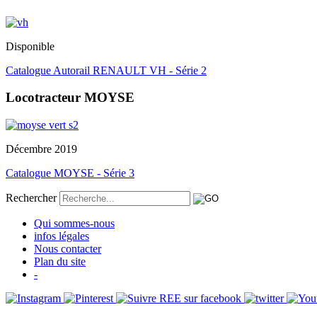
Disponible
Catalogue Autorail RENAULT VH - Série 2
Locotracteur MOYSE
Décembre 2019
Catalogue MOYSE - Série 3
Rechercher
Qui sommes-nous
infos légales
Nous contacter
Plan du site
-