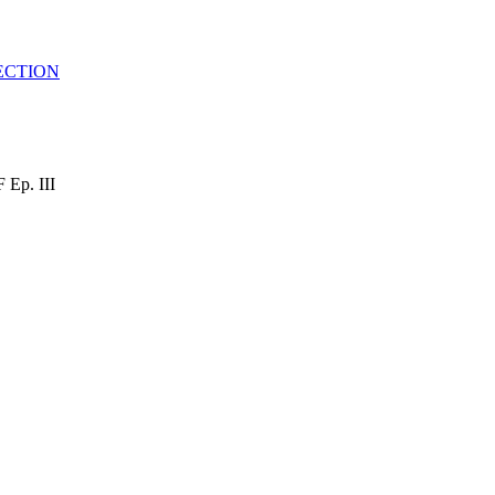
LECTION
Ep. III