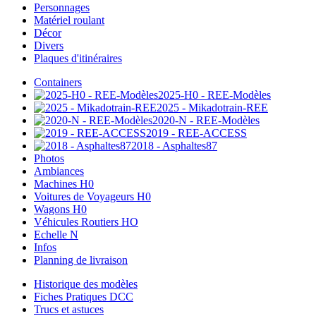
Personnages
Matériel roulant
Décor
Divers
Plaques d'itinéraires
Containers
2025-H0 - REE-Modèles
2025 - Mikadotrain-REE
2020-N - REE-Modèles
2019 - REE-ACCESS
2018 - Asphaltes87
Photos
Ambiances
Machines H0
Voitures de Voyageurs H0
Wagons H0
Véhicules Routiers HO
Echelle N
Infos
Planning de livraison
Historique des modèles
Fiches Pratiques DCC
Trucs et astuces