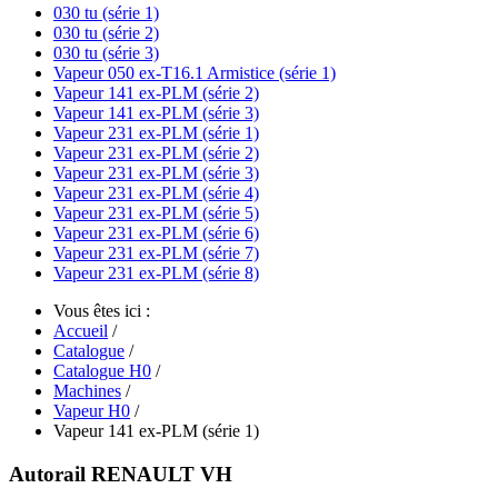
030 tu (série 1)
030 tu (série 2)
030 tu (série 3)
Vapeur 050 ex-T16.1 Armistice (série 1)
Vapeur 141 ex-PLM (série 2)
Vapeur 141 ex-PLM (série 3)
Vapeur 231 ex-PLM (série 1)
Vapeur 231 ex-PLM (série 2)
Vapeur 231 ex-PLM (série 3)
Vapeur 231 ex-PLM (série 4)
Vapeur 231 ex-PLM (série 5)
Vapeur 231 ex-PLM (série 6)
Vapeur 231 ex-PLM (série 7)
Vapeur 231 ex-PLM (série 8)
Vous êtes ici :
Accueil
/
Catalogue
/
Catalogue H0
/
Machines
/
Vapeur H0
/
Vapeur 141 ex-PLM (série 1)
Autorail RENAULT VH