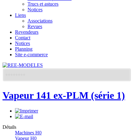
Trucs et astuces
Notices
Liens
Associations
Revues
Revendeurs
Contact
Notices
Planning
Site e-commerce
Vapeur 141 ex-PLM (série 1)
Détails
Machines H0
Vapeur H0