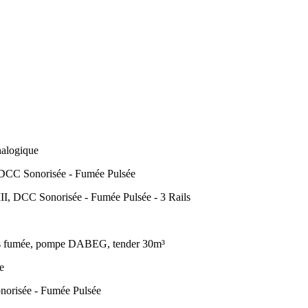
alogique
CC Sonorisée - Fumée Pulsée
 DCC Sonorisée - Fumée Pulsée - 3 Rails
ns fumée, pompe DABEG, tender 30m³
e
orisée - Fumée Pulsée