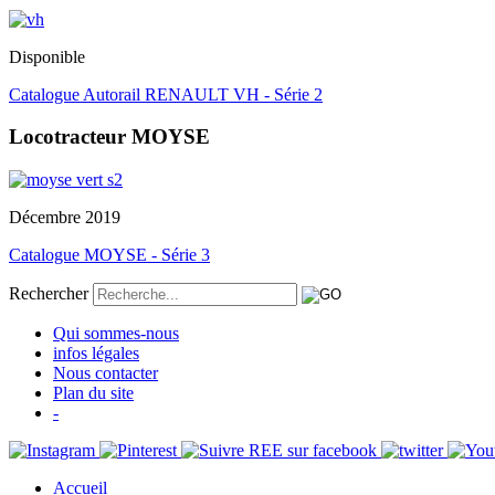
Disponible
Catalogue Autorail RENAULT VH - Série 2
Locotracteur MOYSE
Décembre 2019
Catalogue MOYSE - Série 3
Rechercher
Qui sommes-nous
infos légales
Nous contacter
Plan du site
-
Accueil