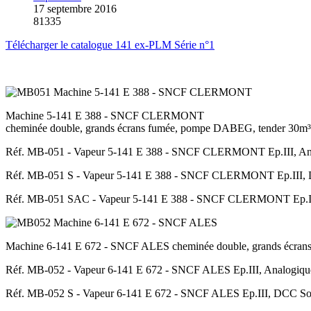
17 septembre 2016
81335
Télécharger le catalogue 141 ex-PLM Série n°1
Machine 5-141 E 388 - SNCF CLERMONT
cheminée double, grands écrans fumée, pompe DABEG, tender 30m³
Réf. MB-051 - Vapeur 5-141 E 388 - SNCF CLERMONT Ep.III, An
Réf. MB-051 S - Vapeur 5-141 E 388 - SNCF CLERMONT Ep.III, D
Réf. MB-051 SAC - Vapeur 5-141 E 388 - SNCF CLERMONT Ep.III,
Machine 6-141 E 672 - SNCF ALES cheminée double, grands écra
Réf. MB-052 - Vapeur 6-141 E 672 - SNCF ALES Ep.III, Analogiqu
Réf. MB-052 S - Vapeur 6-141 E 672 - SNCF ALES Ep.III, DCC Son