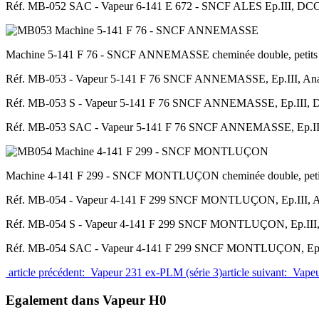
Réf. MB-052 SAC - Vapeur 6-141 E 672 - SNCF ALES Ep.III, DCC S
Machine 5-141 F 76 - SNCF ANNEMASSE cheminée double, petits 
Réf. MB-053 - Vapeur 5-141 F 76 SNCF ANNEMASSE, Ep.III, Ana
Réf. MB-053 S - Vapeur 5-141 F 76 SNCF ANNEMASSE, Ep.III, D
Réf. MB-053 SAC - Vapeur 5-141 F 76 SNCF ANNEMASSE, Ep.III, 
Machine 4-141 F 299 - SNCF MONTLUÇON cheminée double, petits
Réf. MB-054 - Vapeur 4-141 F 299 SNCF MONTLUÇON, Ep.III, A
Réf. MB-054 S - Vapeur 4-141 F 299 SNCF MONTLUÇON, Ep.III, 
Réf. MB-054 SAC - Vapeur 4-141 F 299 SNCF MONTLUÇON, Ep.III,
article précédent: Vapeur 231 ex-PLM (série 3)
article suivant: Vap
Egalement dans Vapeur H0