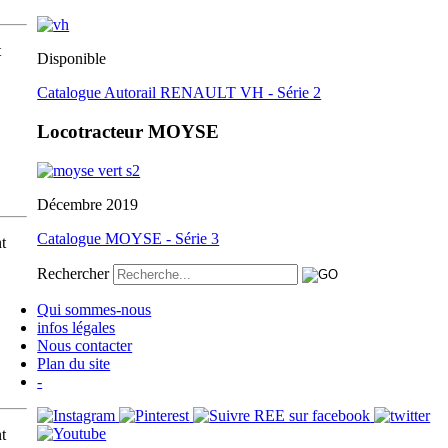
t
Disponible
Catalogue Autorail RENAULT VH - Série 2
Locotracteur MOYSE
Décembre 2019
Catalogue MOYSE - Série 3
t
Rechercher
Qui sommes-nous
infos légales
Nous contacter
Plan du site
-
t