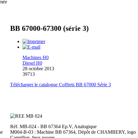
umée
BB 67000-67300 (série 3)
Machines H0
Diesel H0
28 octobre 2013
39713
Télécharger le catalogue Coffrets BB 67000 Série 3
Réf. MB-024 - BB 67364 Ep.V, Analogique
ne
M004-B-03 : Machine BB 67364, Dépôt de CHAMBERY, logo
Carmillon, feux rouges