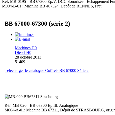
Réf. MB-019S - BB 67300 Ep.V, DCC Sonorisée - Echappement F
M004-B-01 : Machine BB 467324, Dépôt de RENNES, Fret
BB 67000-67300 (série 2)
Machines H0
Diesel H0
28 octobre 2013
51409
Télécharger le catalogue Coffrets BB 67000 Série 2
Réf. MB-020 - BB 67300 Ep.III, Analogique
M004-A-01: Machine BB 67311, Dépôt de STRASBOURG, origi