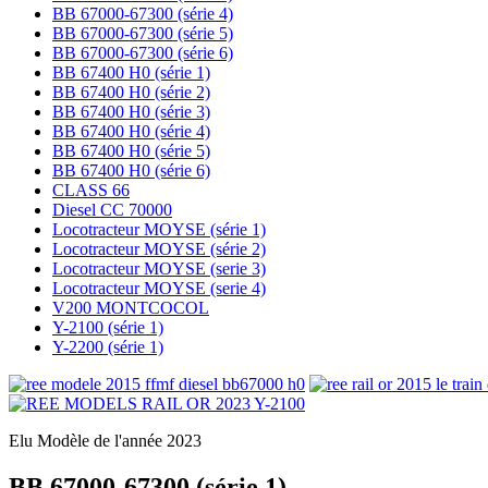
BB 67000-67300 (série 4)
BB 67000-67300 (série 5)
BB 67000-67300 (série 6)
BB 67400 H0 (série 1)
BB 67400 H0 (série 2)
BB 67400 H0 (série 3)
BB 67400 H0 (série 4)
BB 67400 H0 (série 5)
BB 67400 H0 (série 6)
CLASS 66
Diesel CC 70000
Locotracteur MOYSE (série 1)
Locotracteur MOYSE (série 2)
Locotracteur MOYSE (serie 3)
Locotracteur MOYSE (serie 4)
V200 MONTCOCOL
Y-2100 (série 1)
Y-2200 (série 1)
Elu Modèle de l'année 2023
BB 67000-67300 (série 1)