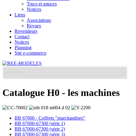
Trucs et astuces
Notices
Liens
Associations
Revues
Revendeurs
Contact
Notices
Planning
Site e-commerce
Catalogue H0 - les machines
BB 67000 - Coffrets "marchandises"
BB 67000-67300 (série 1)
BB 67000-67300 (série 2)
BB 67000-67300 (série 3)