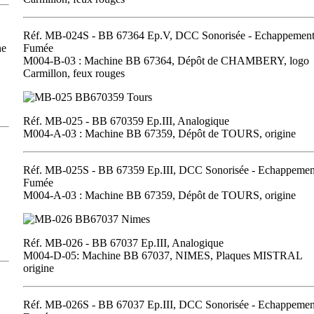
Réf. MB-024S - BB 67364 Ep.V, DCC Sonorisée - Echappemen
ne
Fumée
M004-B-03 : Machine BB 67364, Dépôt de CHAMBERY, logo
Carmillon, feux rouges
Réf. MB-025 - BB 670359 Ep.III, Analogique
M004-A-03 : Machine BB 67359, Dépôt de TOURS, origine
Réf. MB-025S - BB 67359 Ep.III, DCC Sonorisée - Echappemen
Fumée
M004-A-03 : Machine BB 67359, Dépôt de TOURS, origine
Réf. MB-026 - BB 67037 Ep.III, Analogique
M004-D-05: Machine BB 67037, NIMES, Plaques MISTRAL
origine
Réf. MB-026S - BB 67037 Ep.III, DCC Sonorisée - Echappemen