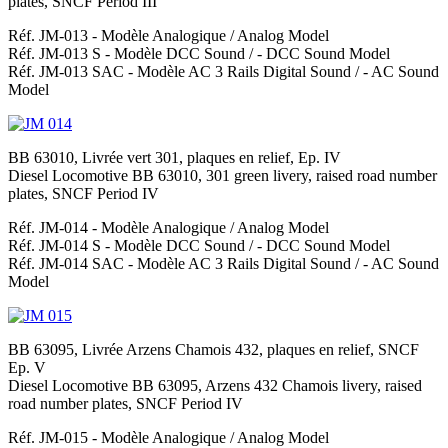
plates, SNCF Period III
Réf. JM-013
- Modèle Analogique /
Analog Model
Réf. JM-013 S
- Modèle DCC Sound / -
DCC Sound Model
Réf. JM-013 SAC
- Modèle AC 3 Rails Digital Sound / -
AC Sound
Model
BB 63010, Livrée vert 301, plaques en relief, Ep. IV
Diesel Locomotive BB 63010, 301 green livery, raised road number
plates, SNCF Period IV
Réf. JM-014
- Modèle Analogique /
Analog Model
Réf. JM-014 S
- Modèle DCC Sound / -
DCC Sound Model
Réf. JM-014 SAC
- Modèle AC 3 Rails Digital Sound / -
AC Sound
Model
BB 63095, Livrée Arzens Chamois 432, plaques en relief, SNCF
Ep. V
Diesel Locomotive BB 63095, Arzens 432 Chamois livery, raised
road number plates, SNCF Period IV
Réf. JM-015
- Modèle Analogique /
Analog Model