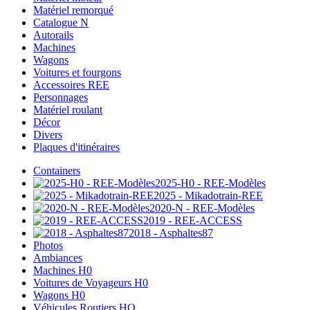
Matériel remorqué
Catalogue N
Autorails
Machines
Wagons
Voitures et fourgons
Accessoires REE
Personnages
Matériel roulant
Décor
Divers
Plaques d'itinéraires
Containers
2025-H0 - REE-Modèles
2025 - Mikadotrain-REE
2020-N - REE-Modèles
2019 - REE-ACCESS
2018 - Asphaltes87
Photos
Ambiances
Machines H0
Voitures de Voyageurs H0
Wagons H0
Véhicules Routiers HO