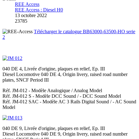
REE Access
REE Access : Diesel H0
13 octobre 2022
23785
Télécharger le catalogue BB63000-63500-HO serie
2
040 DE 4, Livrée d'origine, plaques en relief, Ep. III
Diesel Locomotive 040 DE 4, Origin livery, raised road number
plates, SNCF Period III
Réf. JM-012
- Modèle Analogique /
Analog Model
Réf. JM-012 S
- Modèle DCC Sound / -
DCC Sound Model
Réf. JM-012 SAC
- Modèle AC 3 Rails Digital Sound / -
AC Sound
Model
040 DE 9, Livrée d'origine, plaques en relief, Ep. III
Diesel Locomotive 040 DE 9, Origin livery, raised road number