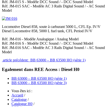
Réf. JM-015 S
- Modèle DCC Sound / -
DCC Sound Model
Réf. JM-015 SAC
- Modèle AC 3 Rails Digital Sound / -
AC Sound
Model
Locomotive Diesel 858, soute à carburant 5000 L, CFL Ep. IV/V
Diesel Locomotive 858, 5000 L fuel tank, CFL Period IV/V
Réf. JM-016
- Modèle Analogique /
Analog Model
Réf. JM-016 S
- Modèle DCC Sound / -
DCC Sound Model
Réf. JM-016 SAC
- Modèle AC 3 Rails Digital Sound / -
AC Sound
Model
article précédent: BB 63000 – BB 63500 HO (série 1)
Egalement dans REE Access : Diesel H0
BB 63000 – BB 63500 HO (série 1)
BB 63000 – BB 63500 HO (série 3)
Vous êtes ici :
Accueil
/
Catalogue
/
Catalogue H0
/