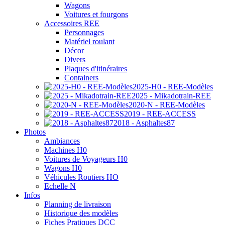
Wagons
Voitures et fourgons
Accessoires REE
Personnages
Matériel roulant
Décor
Divers
Plaques d'itinéraires
Containers
2025-H0 - REE-Modèles
2025 - Mikadotrain-REE
2020-N - REE-Modèles
2019 - REE-ACCESS
2018 - Asphaltes87
Photos
Ambiances
Machines H0
Voitures de Voyageurs H0
Wagons H0
Véhicules Routiers HO
Echelle N
Infos
Planning de livraison
Historique des modèles
Fiches Pratiques DCC