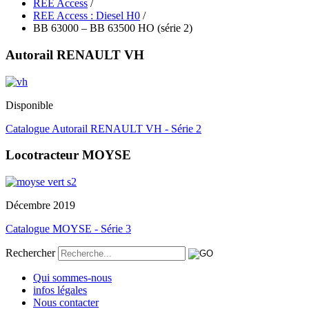
REE Access
/
REE Access : Diesel H0
/
BB 63000 – BB 63500 HO (série 2)
Autorail RENAULT VH
Disponible
Catalogue Autorail RENAULT VH - Série 2
Locotracteur MOYSE
Décembre 2019
Catalogue MOYSE - Série 3
Rechercher
Qui sommes-nous
infos légales
Nous contacter