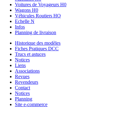
Voitures de Voyageurs H0
Wagons H0
Véhicules Routiers HO
Echelle N
Infos
Planning de livraison
Historique des modèles
Fiches Pratiques DCC
Trucs et astuces
Notices
Liens
Associations
Revues
Revendeurs
Contact
Notices
Planning
Site e-commerce