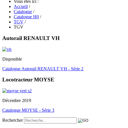
Vous êtes ici :
Accueil
/
Catalogue
/
Catalogue H0
/
TGV
/
TGV
Autorail RENAULT VH
Disponible
Catalogue Autorail RENAULT VH - Série 2
Locotracteur MOYSE
Décembre 2019
Catalogue MOYSE - Série 3
Rechercher