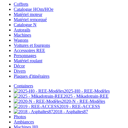
Coffrets
Catalogue HOm/HOe
Matériel moteur
Matériel remorqué
Catalogue N
Autorails
Machines
Wagons
Voitures et fourgons
Accessoires REE
Personnages
Matériel roulant
Décor
Divers
Plaques d'itinéraires
Containers
2025-H0 - REE-Modèles
2025 - Mikadotrain-REE
2020-N - REE-Modèles
2019 - REE-ACCESS
2018 - Asphaltes87
Photos
Ambiances
Machines H0