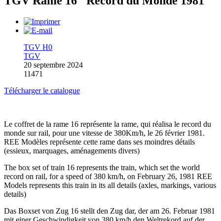
TGV Rame 16 "Record du Monde 1981"
TGV H0
TGV
20 septembre 2024
11471
Télécharger le catalogue
Le coffret de la rame 16 représente la rame, qui réalisa le record du
monde sur rail, pour une vitesse de 380Km/h, le 26 février 1981.
REE Modèles représente cette rame dans ses moindres détails
(essieux, marquages, aménagements divers)
The box set of train 16 represents the train, which set the world
record on rail, for a speed of 380 km/h, on February 26, 1981 REE
Models represents this train in its all details (axles, markings, various
details)
Das Boxset von Zug 16 stellt den Zug dar, der am 26. Februar 1981
mit einer Geschwindigkeit von 380 km/h den Weltrekord auf der