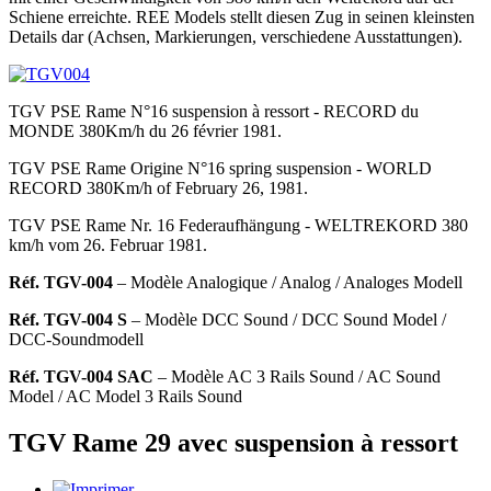
Schiene erreichte. REE Models stellt diesen Zug in seinen kleinsten
Details dar (Achsen, Markierungen, verschiedene Ausstattungen).
TGV PSE Rame N°16 suspension à ressort - RECORD du
MONDE 380Km/h du 26 février 1981.
TGV PSE Rame Origine N°16 spring suspension - WORLD
RECORD 380Km/h of February 26, 1981.
TGV PSE Rame Nr. 16 Federaufhängung - WELTREKORD 380
km/h vom 26. Februar 1981.
Réf. TGV-004
– Modèle Analogique
/ Analog / Analoges Modell
Réf. TGV-004 S
– Modèle DCC Sound
/ DCC Sound Model /
DCC-Soundmodell
Réf. TGV-004 SAC
– Modèle AC 3 Rails Sound
/ AC Sound
Model / AC Model 3 Rails Sound
TGV Rame 29 avec suspension à ressort