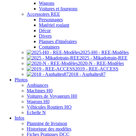
Wagons
Voitures et fourgons
Accessoires REE
Personnages
Matériel roulant
Décor
Divers
Plaques d'itinéraires
Containers
2025-H0 - REE-Modèles
2025 - Mikadotrain-REE
2020-N - REE-Modèles
2019 - REE-ACCESS
2018 - Asphaltes87
Photos
Ambiances
Machines H0
Voitures de Voyageurs H0
Wagons H0
Véhicules Routiers HO
Echelle N
Infos
Planning de livraison
Historique des modèles
Fiches Pratiques DCC