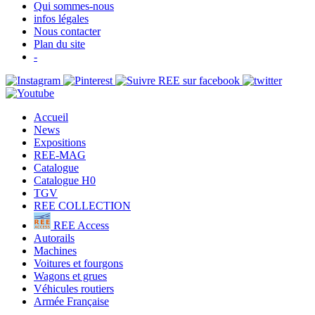
Qui sommes-nous
infos légales
Nous contacter
Plan du site
-
Accueil
News
Expositions
REE-MAG
Catalogue
Catalogue H0
TGV
REE COLLECTION
REE Access
Autorails
Machines
Voitures et fourgons
Wagons et grues
Véhicules routiers
Armée Française