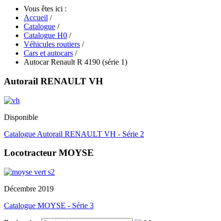
Vous êtes ici :
Accueil
/
Catalogue
/
Catalogue H0
/
Véhicules routiers
/
Cars et autocars
/
Autocar Renault R 4190 (série 1)
Autorail RENAULT VH
Disponible
Catalogue Autorail RENAULT VH - Série 2
Locotracteur MOYSE
Décembre 2019
Catalogue MOYSE - Série 3