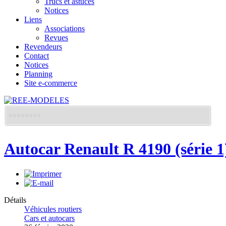
Trucs et astuces
Notices
Liens
Associations
Revues
Revendeurs
Contact
Notices
Planning
Site e-commerce
Autocar Renault R 4190 (série 1
Détails
Véhicules routiers
Cars et autocars