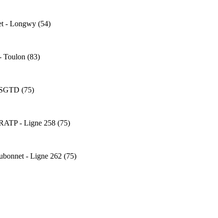
et - Longwy (54)
- Toulon (83)
- SGTD (75)
 RATP - Ligne 258 (75)
ubonnet - Ligne 262 (75)