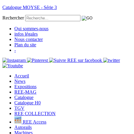
Catalogue MOYSE - Série 3
Rechercher
Qui sommes-nous
infos légales
Nous contacter
Plan du site
-
Accueil
News
Expositions
REE-MAG
Catalogue
Catalogue H0
TGV
REE COLLECTION
REE Access
Autorails
Machines