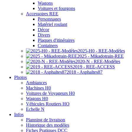
Wagons
Voitures et fourgons
Accessoires REE
Personnages
Matériel roulant
Décor
Divers
Plaques d'itinéraires
Containers
2025-H0 - REE-Modèles
2025 - Mikadotrain-REE
2020-N - REE-Modèles
2019 - REE-ACCESS
2018 - Asphaltes87
Photos
Ambiances
Machines H0
Voitures de Voyageurs H0
Wagons H0
Véhicules Routiers HO
Echelle N
Infos
Planning de livraison
Historique des modèles
Fiches Pratiques DCC