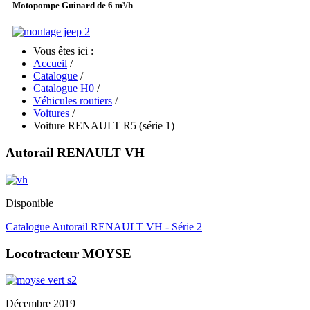
Motopompe Guinard de 6 m³/h
Vous êtes ici :
Accueil
/
Catalogue
/
Catalogue H0
/
Véhicules routiers
/
Voitures
/
Voiture RENAULT R5 (série 1)
Autorail RENAULT VH
Disponible
Catalogue Autorail RENAULT VH - Série 2
Locotracteur MOYSE
Décembre 2019