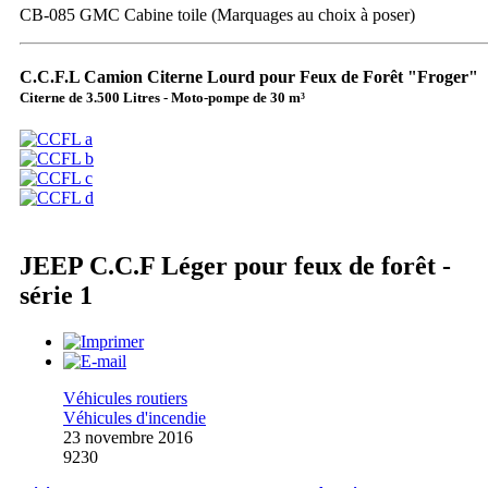
CB-085 GMC Cabine toile
(Marquages au choix à poser)
C.C.F.L Camion Citerne Lourd pour Feux de Forêt "Froger"
Citerne de 3.500 Litres - Moto-pompe de 30 m³
JEEP C.C.F Léger pour feux de forêt -
série 1
Véhicules routiers
Véhicules d'incendie
23 novembre 2016
9230