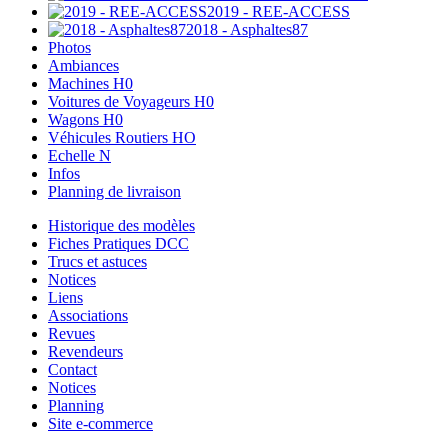
2019 - REE-ACCESS
2018 - Asphaltes87
Photos
Ambiances
Machines H0
Voitures de Voyageurs H0
Wagons H0
Véhicules Routiers HO
Echelle N
Infos
Planning de livraison
Historique des modèles
Fiches Pratiques DCC
Trucs et astuces
Notices
Liens
Associations
Revues
Revendeurs
Contact
Notices
Planning
Site e-commerce