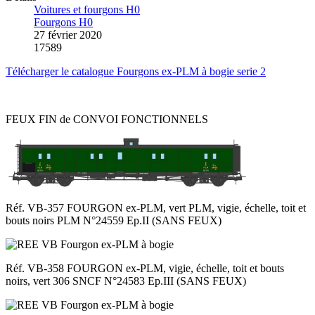
Voitures et fourgons H0
Fourgons H0
27 février 2020
17589
Télécharger le catalogue Fourgons ex-PLM à bogie serie 2
FEUX FIN de CONVOI FONCTIONNELS
Réf. VB-357 FOURGON ex-PLM, vert PLM, vigie, échelle, toit et
bouts noirs PLM N°24559 Ep.II (SANS FEUX)
Réf. VB-358 FOURGON ex-PLM, vigie, échelle, toit et bouts
noirs, vert 306 SNCF N°24583 Ep.III (SANS FEUX)