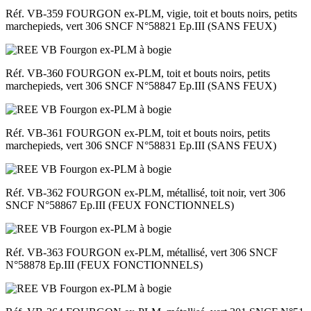
Réf. VB-359 FOURGON ex-PLM, vigie, toit et bouts noirs, petits
marchepieds, vert 306 SNCF N°58821 Ep.III (SANS FEUX)
Réf. VB-360 FOURGON ex-PLM, toit et bouts noirs, petits
marchepieds, vert 306 SNCF N°58847 Ep.III (SANS FEUX)
Réf. VB-361 FOURGON ex-PLM, toit et bouts noirs, petits
marchepieds, vert 306 SNCF N°58831 Ep.III (SANS FEUX)
Réf. VB-362 FOURGON ex-PLM, métallisé, toit noir, vert 306
SNCF N°58867 Ep.III (FEUX FONCTIONNELS)
Réf. VB-363 FOURGON ex-PLM, métallisé, vert 306 SNCF
N°58878 Ep.III (FEUX FONCTIONNELS)