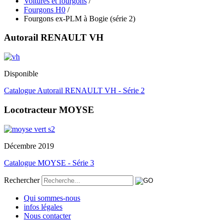
Voitures et fourgons
/
Fourgons H0
/
Fourgons ex-PLM à Bogie (série 2)
Autorail RENAULT VH
Disponible
Catalogue Autorail RENAULT VH - Série 2
Locotracteur MOYSE
Décembre 2019
Catalogue MOYSE - Série 3
Rechercher
Qui sommes-nous
infos légales
Nous contacter