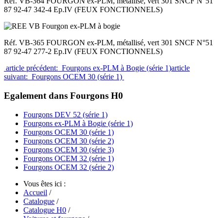
Réf. VB-364 FOURGON ex-PLM, métallisé, vert 301 SNCF N°51
87 92-47 342-4 Ep.IV (FEUX FONCTIONNELS)
Réf. VB-365 FOURGON ex-PLM, métallisé, vert 301 SNCF N°51
87 92-47 277-2 Ep.IV (FEUX FONCTIONNELS)
article précédent: Fourgons ex-PLM à Bogie (série 1)
article
suivant: Fourgons OCEM 30 (série 1)
Egalement dans Fourgons H0
Fourgons DEV 52 (série 1)
Fourgons ex-PLM à Bogie (série 1)
Fourgons OCEM 30 (série 1)
Fourgons OCEM 30 (série 2)
Fourgons OCEM 30 (série 3)
Fourgons OCEM 32 (série 1)
Fourgons OCEM 32 (série 2)
Vous êtes ici :
Accueil
/
Catalogue
/
Catalogue H0
/