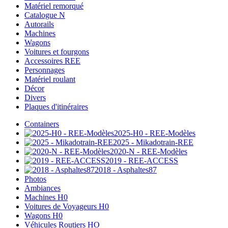
Matériel remorqué
Catalogue N
Autorails
Machines
Wagons
Voitures et fourgons
Accessoires REE
Personnages
Matériel roulant
Décor
Divers
Plaques d'itinéraires
Containers
2025-H0 - REE-Modèles
2025 - Mikadotrain-REE
2020-N - REE-Modèles
2019 - REE-ACCESS
2018 - Asphaltes87
Photos
Ambiances
Machines H0
Voitures de Voyageurs H0
Wagons H0
Véhicules Routiers HO