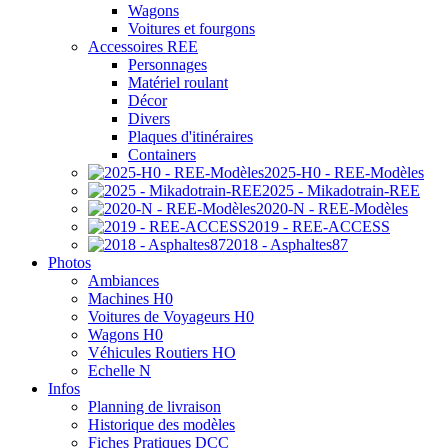
Wagons
Voitures et fourgons
Accessoires REE
Personnages
Matériel roulant
Décor
Divers
Plaques d'itinéraires
Containers
2025-H0 - REE-Modèles
2025 - Mikadotrain-REE
2020-N - REE-Modèles
2019 - REE-ACCESS
2018 - Asphaltes87
Photos
Ambiances
Machines H0
Voitures de Voyageurs H0
Wagons H0
Véhicules Routiers HO
Echelle N
Infos
Planning de livraison
Historique des modèles
Fiches Pratiques DCC