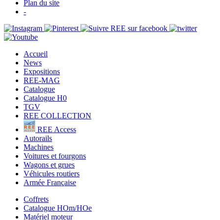
Plan du site
-
Accueil
News
Expositions
REE-MAG
Catalogue
Catalogue H0
TGV
REE COLLECTION
REE Access
Autorails
Machines
Voitures et fourgons
Wagons et grues
Véhicules routiers
Armée Française
Coffrets
Catalogue HOm/HOe
Matériel moteur