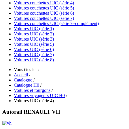
Voitures couchettes UIC (série 4)
Voitures couchettes UIC (série 5)
Voitures couchettes UIC (série 6)
Voitures couchettes UIC (série 7)
Voitures couchettes UIC (série 7~complément)
Voitures UIC (série 1)
Voitures UIC (série 2)
Voitures UIC (série 3)
Voitures UIC (série 5)
Voitures UIC (série 6)
Voitures UIC (série 7)
Voitures UIC (série 8)
Vous êtes ici :
Accueil
/
Catalogue
/
Catalogue H0
/
Voitures et fourgons
/
Voitures voyageurs UIC H0
/
Voitures UIC (série 4)
Autorail RENAULT VH