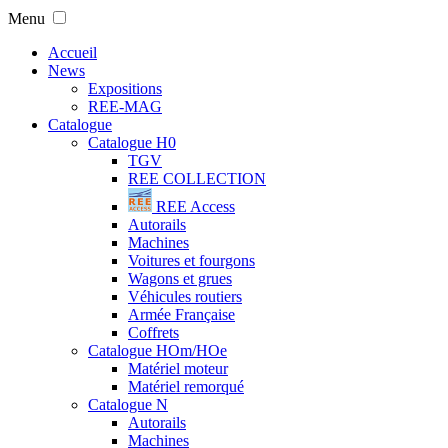
Menu
Accueil
News
Expositions
REE-MAG
Catalogue
Catalogue H0
TGV
REE COLLECTION
REE Access
Autorails
Machines
Voitures et fourgons
Wagons et grues
Véhicules routiers
Armée Française
Coffrets
Catalogue HOm/HOe
Matériel moteur
Matériel remorqué
Catalogue N
Autorails
Machines