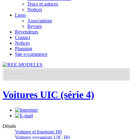
Trucs et astuces
Notices
Liens
Associations
Revues
Revendeurs
Contact
Notices
Planning
Site e-commerce
Voitures UIC (série 4)
Détails
Voitures et fourgons H0
Voitures voyageurs UIC H0