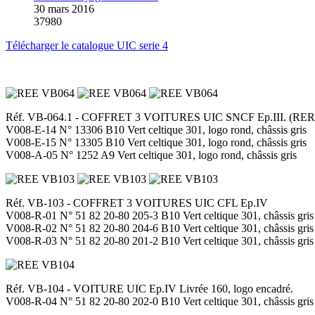
30 mars 2016
37980
Télécharger le catalogue UIC serie 4
Réf. VB-064.1 - COFFRET 3 VOITURES UIC SNCF Ep.III.
(RE
V008-E-14 N° 13306 B10 Vert celtique 301, logo rond, châssis gris
V008-E-15 N° 13305 B10 Vert celtique 301, logo rond, châssis gris
V008-A-05 N° 1252 A9 Vert celtique 301, logo rond, châssis gris
Réf. VB-103 - COFFRET 3 VOITURES UIC CFL Ep.IV
V008-R-01 N° 51 82 20-80 205-3 B10 Vert celtique 301, châssis gris
V008-R-02 N° 51 82 20-80 204-6 B10 Vert celtique 301, châssis gris
V008-R-03 N° 51 82 20-80 201-2 B10 Vert celtique 301, châssis gris
Réf. VB-104 - VOITURE UIC Ep.IV Livrée 160, logo encadré.
V008-R-04 N° 51 82 20-80 202-0 B10 Vert celtique 301, châssis gris