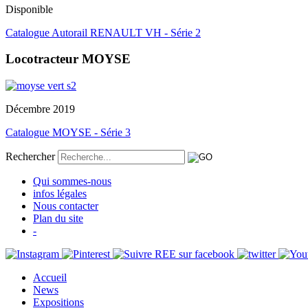
Disponible
Catalogue Autorail RENAULT VH - Série 2
Locotracteur MOYSE
Décembre 2019
Catalogue MOYSE - Série 3
Rechercher
Qui sommes-nous
infos légales
Nous contacter
Plan du site
-
Accueil
News
Expositions