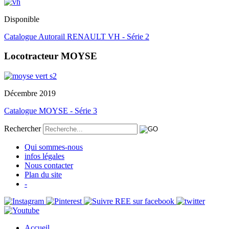
Disponible
Catalogue Autorail RENAULT VH - Série 2
Locotracteur MOYSE
Décembre 2019
Catalogue MOYSE - Série 3
Rechercher
Qui sommes-nous
infos légales
Nous contacter
Plan du site
-
Accueil