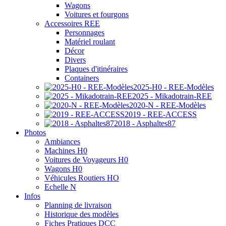
Wagons
Voitures et fourgons
Accessoires REE
Personnages
Matériel roulant
Décor
Divers
Plaques d'itinéraires
Containers
2025-H0 - REE-Modèles
2025 - Mikadotrain-REE
2020-N - REE-Modèles
2019 - REE-ACCESS
2018 - Asphaltes87
Photos
Ambiances
Machines H0
Voitures de Voyageurs H0
Wagons H0
Véhicules Routiers HO
Echelle N
Infos
Planning de livraison
Historique des modèles
Fiches Pratiques DCC