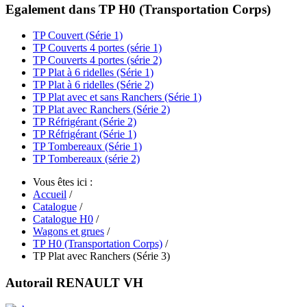
Egalement dans TP H0 (Transportation Corps)
TP Couvert (Série 1)
TP Couverts 4 portes (série 1)
TP Couverts 4 portes (série 2)
TP Plat à 6 ridelles (Série 1)
TP Plat à 6 ridelles (Série 2)
TP Plat avec et sans Ranchers (Série 1)
TP Plat avec Ranchers (Série 2)
TP Réfrigérant (Série 2)
TP Réfrigérant (Série 1)
TP Tombereaux (Série 1)
TP Tombereaux (série 2)
Vous êtes ici :
Accueil
/
Catalogue
/
Catalogue H0
/
Wagons et grues
/
TP H0 (Transportation Corps)
/
TP Plat avec Ranchers (Série 3)
Autorail RENAULT VH