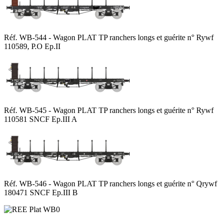
Réf. WB-544 - Wagon PLAT TP ranchers longs et guérite n° Rywf
110589, P.O Ep.II
Réf. WB-545 - Wagon PLAT TP ranchers longs et guérite n° Rywf
110581 SNCF Ep.III A
Réf. WB-546 - Wagon PLAT TP ranchers longs et guérite n° Qrywf
180471 SNCF Ep.III B