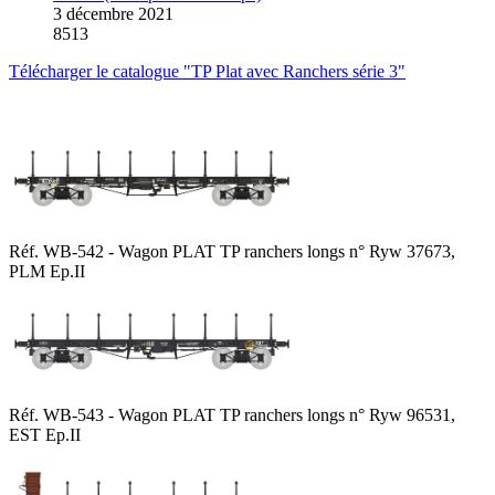
3 décembre 2021
8513
Télécharger le catalogue "TP Plat avec Ranchers série 3"
Réf. WB-542 - Wagon PLAT TP ranchers longs n° Ryw 37673,
PLM Ep.II
Réf. WB-543 - Wagon PLAT TP ranchers longs n° Ryw 96531,
EST Ep.II