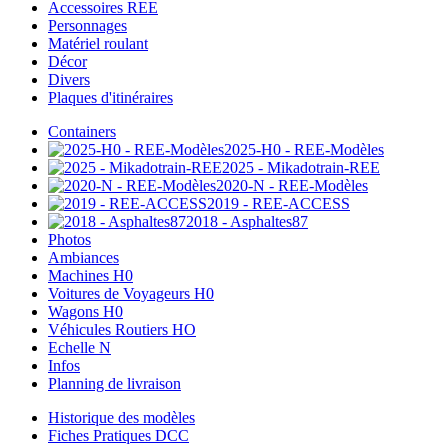
Accessoires REE
Personnages
Matériel roulant
Décor
Divers
Plaques d'itinéraires
Containers
2025-H0 - REE-Modèles
2025 - Mikadotrain-REE
2020-N - REE-Modèles
2019 - REE-ACCESS
2018 - Asphaltes87
Photos
Ambiances
Machines H0
Voitures de Voyageurs H0
Wagons H0
Véhicules Routiers HO
Echelle N
Infos
Planning de livraison
Historique des modèles
Fiches Pratiques DCC