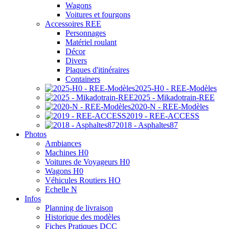
Wagons
Voitures et fourgons
Accessoires REE
Personnages
Matériel roulant
Décor
Divers
Plaques d'itinéraires
Containers
2025-H0 - REE-Modèles
2025 - Mikadotrain-REE
2020-N - REE-Modèles
2019 - REE-ACCESS
2018 - Asphaltes87
Photos
Ambiances
Machines H0
Voitures de Voyageurs H0
Wagons H0
Véhicules Routiers HO
Echelle N
Infos
Planning de livraison
Historique des modèles
Fiches Pratiques DCC