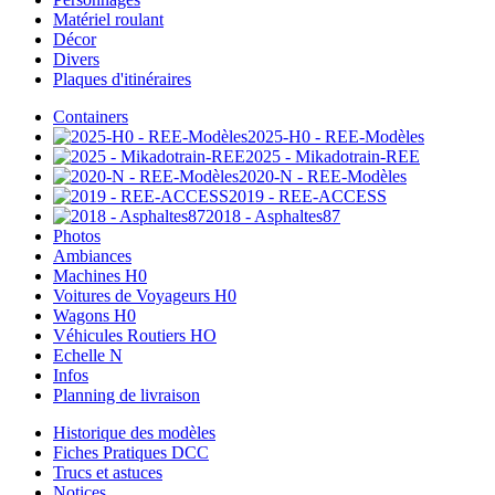
Matériel roulant
Décor
Divers
Plaques d'itinéraires
Containers
2025-H0 - REE-Modèles
2025 - Mikadotrain-REE
2020-N - REE-Modèles
2019 - REE-ACCESS
2018 - Asphaltes87
Photos
Ambiances
Machines H0
Voitures de Voyageurs H0
Wagons H0
Véhicules Routiers HO
Echelle N
Infos
Planning de livraison
Historique des modèles
Fiches Pratiques DCC
Trucs et astuces
Notices