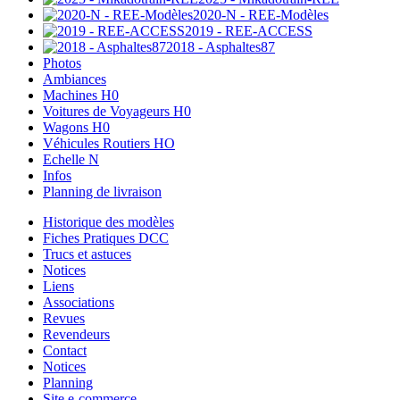
2020-N - REE-Modèles
2019 - REE-ACCESS
2018 - Asphaltes87
Photos
Ambiances
Machines H0
Voitures de Voyageurs H0
Wagons H0
Véhicules Routiers HO
Echelle N
Infos
Planning de livraison
Historique des modèles
Fiches Pratiques DCC
Trucs et astuces
Notices
Liens
Associations
Revues
Revendeurs
Contact
Notices
Planning
Site e-commerce