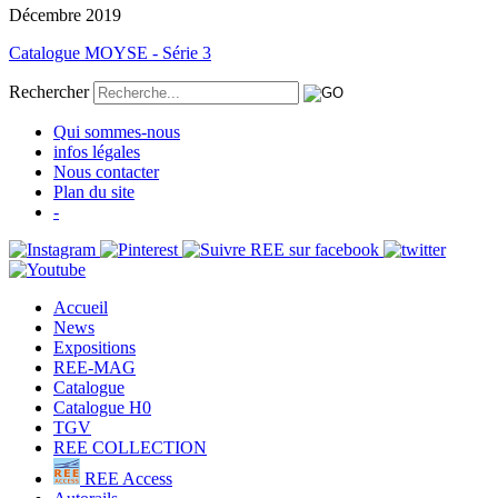
Décembre 2019
Catalogue MOYSE - Série 3
Rechercher
Qui sommes-nous
infos légales
Nous contacter
Plan du site
-
Accueil
News
Expositions
REE-MAG
Catalogue
Catalogue H0
TGV
REE COLLECTION
REE Access