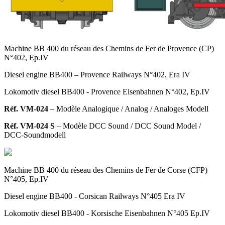
Machine BB 400 du réseau des Chemins de Fer de Provence (CP)
N°402, Ep.IV
Diesel engine BB400 – Provence Railways N°402, Era IV
Lokomotiv diesel BB400 - Provence Eisenbahnen N°402, Ep.IV
Réf. VM-024
– Modèle Analogique
/ Analog / Analoges Modell
Réf. VM-024 S
– Modèle DCC Sound
/ DCC Sound Model /
DCC-Soundmodell
Machine BB 400 du réseau des Chemins de Fer de Corse (CFP)
N°405, Ep.IV
Diesel engine BB400 - Corsican Railways N°405 Era IV
Lokomotiv diesel BB400 - Korsische Eisenbahnen N°405 Ep.IV