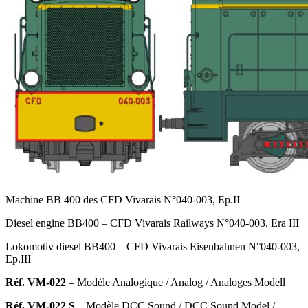
Machine BB 400 des CFD Vivarais N°040-003, Ep.II
Diesel engine BB400 – CFD Vivarais Railways N°040-003, Era III
Lokomotiv diesel BB400 – CFD Vivarais Eisenbahnen N°040-003,
Ep.III
Réf. VM-022
– Modèle Analogique
/ Analog / Analoges Modell
Réf. VM-022 S
– Modèle DCC Sound
/ DCC Sound Model /