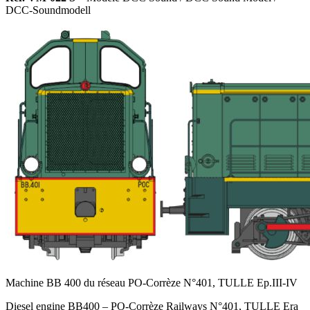
DCC-Soundmodell
Machine BB 400 du réseau PO-Corrèze N°401, TULLE Ep.III-IV
Diesel engine BB400 – PO-Corrèze Railways N°401, TULLE Era