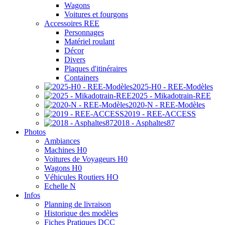
Wagons
Voitures et fourgons
Accessoires REE
Personnages
Matériel roulant
Décor
Divers
Plaques d'itinéraires
Containers
2025-H0 - REE-Modèles
2025 - Mikadotrain-REE
2020-N - REE-Modèles
2019 - REE-ACCESS
2018 - Asphaltes87
Photos
Ambiances
Machines H0
Voitures de Voyageurs H0
Wagons H0
Véhicules Routiers HO
Echelle N
Infos
Planning de livraison
Historique des modèles
Fiches Pratiques DCC