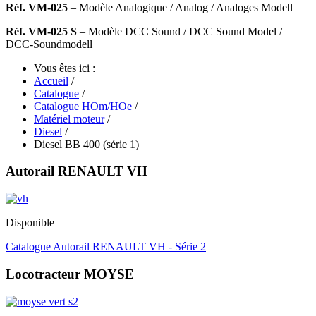
Réf. VM-025
– Modèle Analogique
/ Analog / Analoges Modell
Réf. VM-025 S
– Modèle DCC Sound
/ DCC Sound Model /
DCC-Soundmodell
Vous êtes ici :
Accueil
/
Catalogue
/
Catalogue HOm/HOe
/
Matériel moteur
/
Diesel
/
Diesel BB 400 (série 1)
Autorail RENAULT VH
Disponible
Catalogue Autorail RENAULT VH - Série 2
Locotracteur MOYSE