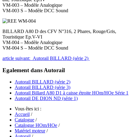
VM-003 – Modèle Analogique
VM-003 S – Modèle DCC Sound
BILLARD A80 D des CFV N°316, 2 Phares, Rouge/Gris,
Touristique Ep.V-VI
VM-004 – Modèle Analogique
VM-004 S – Modèle DCC Sound
article suivant: Autorail BILLARD (série 2)
Egalement dans Autorail
Autorail BILLARD (série 2)
Autorail BILLARD (série 3)
Autorail Billard A80 D1 à caisse étroite HOm/HOe Série 1
Autorail DE DION ND (série 1)
Vous êtes ici :
Accueil
/
Catalogue
/
Catalogue HOm/HOe
/
Matériel moteur
/
Autorail
/