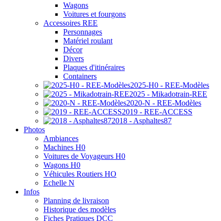
Wagons
Voitures et fourgons
Accessoires REE
Personnages
Matériel roulant
Décor
Divers
Plaques d'itinéraires
Containers
2025-H0 - REE-Modèles
2025 - Mikadotrain-REE
2020-N - REE-Modèles
2019 - REE-ACCESS
2018 - Asphaltes87
Photos
Ambiances
Machines H0
Voitures de Voyageurs H0
Wagons H0
Véhicules Routiers HO
Echelle N
Infos
Planning de livraison
Historique des modèles
Fiches Pratiques DCC