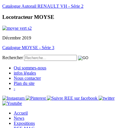
Catalogue Autorail RENAULT VH - Série 2
Locotracteur MOYSE
Décembre 2019
Catalogue MOYSE - Série 3
Rechercher
Qui sommes-nous
infos légales
Nous contacter
Plan du site
-
Accueil
News
Expositions