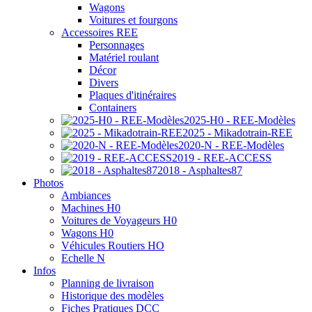
Wagons
Voitures et fourgons
Accessoires REE
Personnages
Matériel roulant
Décor
Divers
Plaques d'itinéraires
Containers
2025-H0 - REE-Modèles
2025 - Mikadotrain-REE
2020-N - REE-Modèles
2019 - REE-ACCESS
2018 - Asphaltes87
Photos
Ambiances
Machines H0
Voitures de Voyageurs H0
Wagons H0
Véhicules Routiers HO
Echelle N
Infos
Planning de livraison
Historique des modèles
Fiches Pratiques DCC