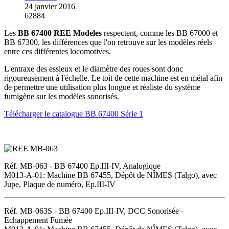
24 janvier 2016
62884
Les
BB 67400 REE Modeles
respectent, comme les BB 67000 et
BB 67300, les différences que l'on retrouve sur les modèles réels
entre ces différentes locomotives.
L'entraxe des essieux et le diamètre des roues sont donc
rigoureusement à l'échelle. Le toit de cette machine est en métal afin
de permettre une utilisation plus longue et réaliste du système
fumigène sur les modèles sonorisés.
Télécharger le catalogue BB 67400 Série 1
Réf. MB-063 - BB 67400 Ep.III-IV, Analogique
M013-A-01: Machine BB 67455, Dépôt de NÎMES (Talgo), avec
Jupe, Plaque de numéro, Ep.III-IV
Réf. MB-063S - BB 67400 Ep.III-IV, DCC Sonorisée -
Echappement Fumée