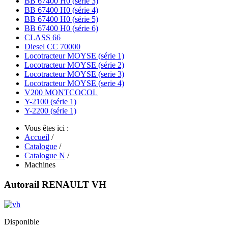
BB 67400 H0 (série 3)
BB 67400 H0 (série 4)
BB 67400 H0 (série 5)
BB 67400 H0 (série 6)
CLASS 66
Diesel CC 70000
Locotracteur MOYSE (série 1)
Locotracteur MOYSE (série 2)
Locotracteur MOYSE (serie 3)
Locotracteur MOYSE (serie 4)
V200 MONTCOCOL
Y-2100 (série 1)
Y-2200 (série 1)
Vous êtes ici :
Accueil
/
Catalogue
/
Catalogue N
/
Machines
Autorail RENAULT VH
Disponible