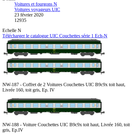
Voitures et fourgons N
Voitures voyageurs UIC
23 février 2020
12935
Echelle N
Télécharger le catalogue UIC Couchettes série 1 Ech-N
NW-187 - Coffret de 2 Voitures Couchettes UIC B9c9x toit haut,
Livrée 160, toit gris, Ep. IV
NW-188 - Voiture Couchettes UIC B9c9x toit haut, Livrée 160, toit
gris, Ep.IV