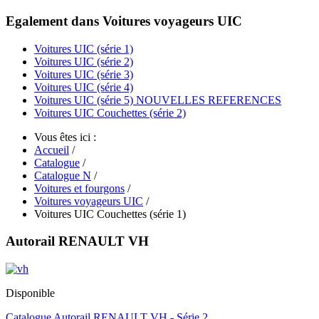
Egalement dans Voitures voyageurs UIC
Voitures UIC (série 1)
Voitures UIC (série 2)
Voitures UIC (série 3)
Voitures UIC (série 4)
Voitures UIC (série 5) NOUVELLES REFERENCES
Voitures UIC Couchettes (série 2)
Vous êtes ici :
Accueil
/
Catalogue
/
Catalogue N
/
Voitures et fourgons
/
Voitures voyageurs UIC
/
Voitures UIC Couchettes (série 1)
Autorail RENAULT VH
Disponible
Catalogue Autorail RENAULT VH - Série 2