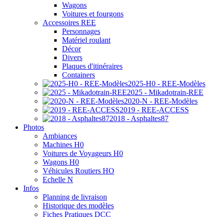
Wagons
Voitures et fourgons
Accessoires REE
Personnages
Matériel roulant
Décor
Divers
Plaques d'itinéraires
Containers
2025-H0 - REE-Modèles
2025 - Mikadotrain-REE
2020-N - REE-Modèles
2019 - REE-ACCESS
2018 - Asphaltes87
Photos
Ambiances
Machines H0
Voitures de Voyageurs H0
Wagons H0
Véhicules Routiers HO
Echelle N
Infos
Planning de livraison
Historique des modèles
Fiches Pratiques DCC