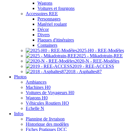
Wagons
Voitures et fourgons
Accessoires REE
Personnages
Matériel roulant
Décor
Divers
Plaques d'itinéraires
Containers
2025-H0 - REE-Modèles
2025 - Mikadotrain-REE
2020-N - REE-Modèles
2019 - REE-ACCESS
2018 - Asphaltes87
Photos
Ambiances
Machines H0
Voitures de Voyageurs H0
Wagons H0
Véhicules Routiers HO
Echelle N
Infos
Planning de livraison
Historique des modèles
Fiches Pratiques DCC