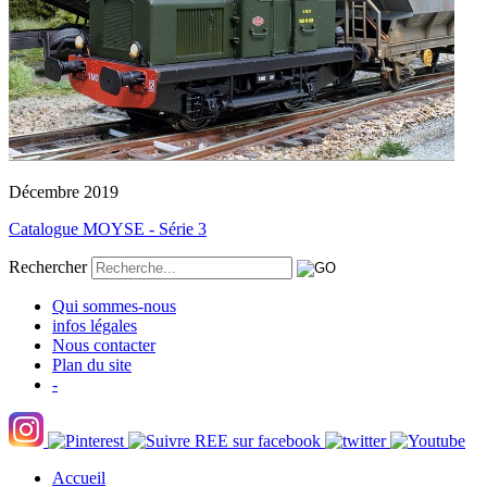
Décembre 2019
Catalogue MOYSE - Série 3
Rechercher
Qui sommes-nous
infos légales
Nous contacter
Plan du site
-
Accueil