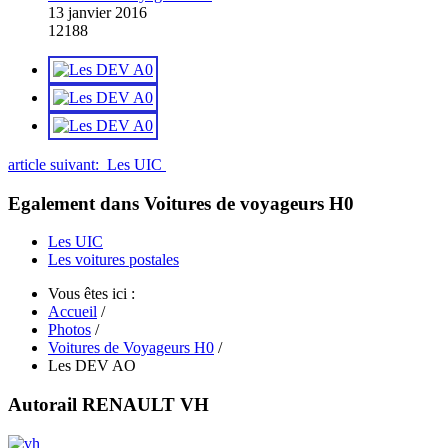
13 janvier 2016
12188
article suivant: Les UIC
Egalement dans Voitures de voyageurs H0
Les UIC
Les voitures postales
Vous êtes ici :
Accueil
/
Photos
/
Voitures de Voyageurs H0
/
Les DEV AO
Autorail RENAULT VH