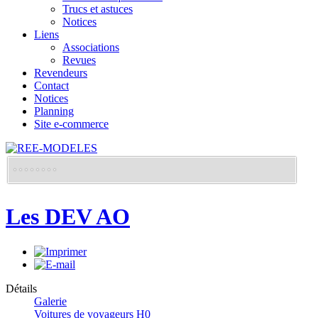
Trucs et astuces
Notices
Liens
Associations
Revues
Revendeurs
Contact
Notices
Planning
Site e-commerce
Les DEV AO
Détails
Galerie
Voitures de voyageurs H0