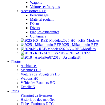
Wagons
Voitures et fourgons
Accessoires REE
Personnages
Matériel roulant
Décor
Divers
Plaques d'itinéraires
Containers
2025-H0 - REE-Modèles
2025 - Mikadotrain-REE
2020-N - REE-Modèles
2019 - REE-ACCESS
2018 - Asphaltes87
Photos
Ambiances
Machines H0
Voitures de Voyageurs H0
Wagons H0
Véhicules Routiers HO
Echelle N
Infos
Planning de livraison
Historique des modèles
Fiches Pratiques DCC