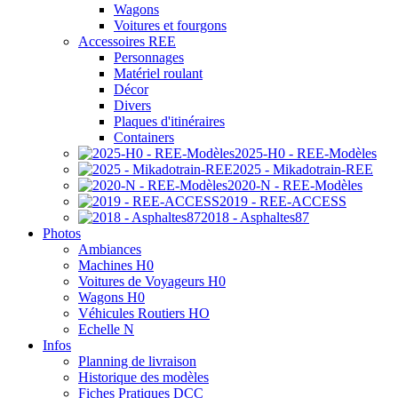
Wagons
Voitures et fourgons
Accessoires REE
Personnages
Matériel roulant
Décor
Divers
Plaques d'itinéraires
Containers
2025-H0 - REE-Modèles
2025 - Mikadotrain-REE
2020-N - REE-Modèles
2019 - REE-ACCESS
2018 - Asphaltes87
Photos
Ambiances
Machines H0
Voitures de Voyageurs H0
Wagons H0
Véhicules Routiers HO
Echelle N
Infos
Planning de livraison
Historique des modèles
Fiches Pratiques DCC