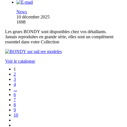
News
10 décembre 2025
1698
Les grues BONDY sont disponibles chez vos détaillants.
Jamais reproduites en grande série, elles sont un complément
essentiel dans votre Collection
Voir le catalogue
1
2
3
4
...
6
7
8
9
10