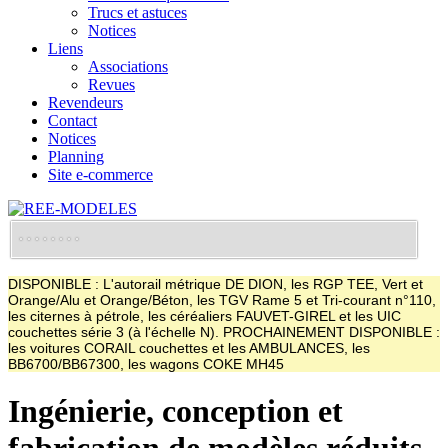
Trucs et astuces
Notices
Liens
Associations
Revues
Revendeurs
Contact
Notices
Planning
Site e-commerce
DISPONIBLE : L'autorail métrique DE DION, les RGP TEE, Vert et
Orange/Alu et Orange/Béton, les TGV Rame 5 et Tri-courant n°110,
les citernes à pétrole, les céréaliers FAUVET-GIREL et les UIC
couchettes série 3 (à l'échelle N). PROCHAINEMENT DISPONIBLE :
les voitures CORAIL couchettes et les AMBULANCES, les
BB6700/BB67300, les wagons COKE MH45
Ingénierie, conception et