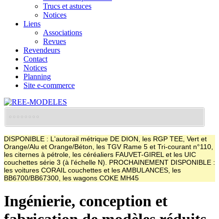
Trucs et astuces
Notices
Liens
Associations
Revues
Revendeurs
Contact
Notices
Planning
Site e-commerce
DISPONIBLE : L'autorail métrique DE DION, les RGP TEE, Vert et
Orange/Alu et Orange/Béton, les TGV Rame 5 et Tri-courant n°110,
les citernes à pétrole, les céréaliers FAUVET-GIREL et les UIC
couchettes série 3 (à l'échelle N). PROCHAINEMENT DISPONIBLE :
les voitures CORAIL couchettes et les AMBULANCES, les
BB6700/BB67300, les wagons COKE MH45
Ingénierie, conception et