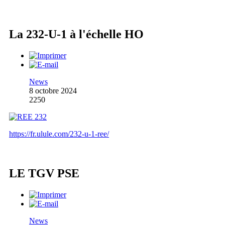
La 232-U-1 à l'échelle HO
News
8 octobre 2024
2250
https://fr.ulule.com/232-u-1-ree/
LE TGV PSE
News