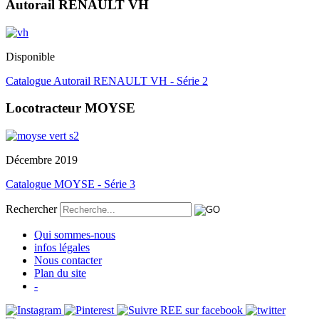
Autorail RENAULT VH
Disponible
Catalogue Autorail RENAULT VH - Série 2
Locotracteur MOYSE
Décembre 2019
Catalogue MOYSE - Série 3
Rechercher
Qui sommes-nous
infos légales
Nous contacter
Plan du site
-