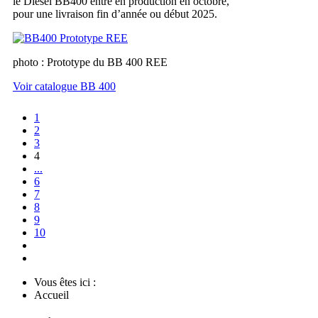
le Diesel BB400 entre en production en octobre,
pour une livraison fin d’année ou début 2025.
photo : Prototype du BB 400 REE
Voir catalogue BB 400
1
2
3
4
...
6
7
8
9
10
Vous êtes ici :
Accueil