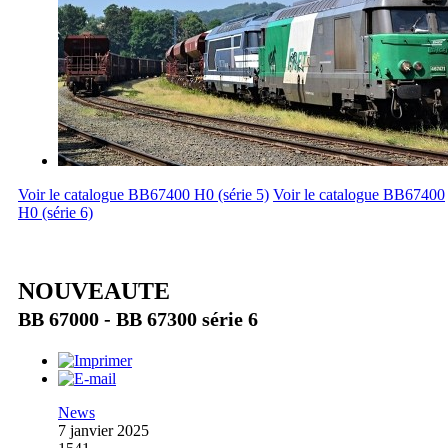
Voir le catalogue BB67400 H0 (série 5)
Voir le catalogue BB67400
H0 (série 6)
NOUVEAUTE
BB 67000 - BB 67300 série 6
News
7 janvier 2025