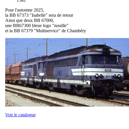
1541
Pour l'automne 2025,
la BB 67373 "Isabelle" sera de retour
Ainsi que deux BB 67000,
une BB67300 bleue logo "nouille"
et la BB 67379 "Multiservice" de Chambéry
Voir le catalogue