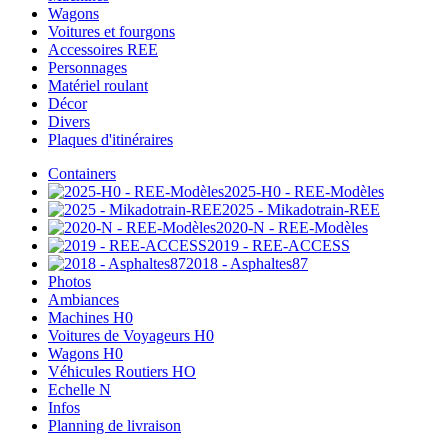
Wagons
Voitures et fourgons
Accessoires REE
Personnages
Matériel roulant
Décor
Divers
Plaques d'itinéraires
Containers
2025-H0 - REE-Modèles
2025 - Mikadotrain-REE
2020-N - REE-Modèles
2019 - REE-ACCESS
2018 - Asphaltes87
Photos
Ambiances
Machines H0
Voitures de Voyageurs H0
Wagons H0
Véhicules Routiers HO
Echelle N
Infos
Planning de livraison