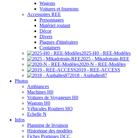
Wagons
Voitures et fourgons
Accessoires REE
Personnages
Matériel roulant
Décor
Divers
Plaques d'itinéraires
Containers
2025-H0 - REE-Modèles
2025 - Mikadotrain-REE
2020-N - REE-Modèles
2019 - REE-ACCESS
2018 - Asphaltes87
Photos
Ambiances
Machines H0
Voitures de Voyageurs H0
Wagons H0
Véhicules Routiers HO
Echelle N
Infos
Planning de livraison
Historique des modèles
Fiches Pratiques DCC