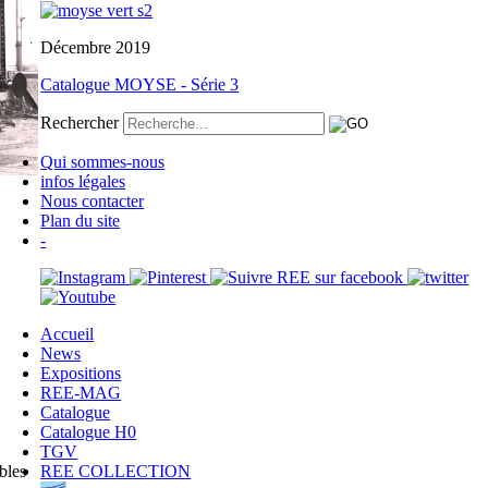
Décembre 2019
Catalogue MOYSE - Série 3
Rechercher
Qui sommes-nous
infos légales
Nous contacter
Plan du site
-
Accueil
News
Expositions
REE-MAG
Catalogue
Catalogue H0
TGV
bles
REE COLLECTION