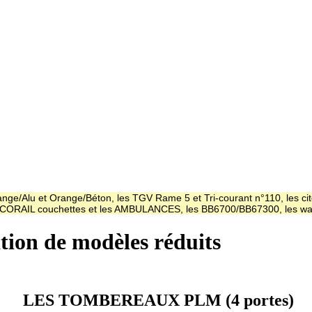
ge/Alu et Orange/Béton, les TGV Rame 5 et Tri-courant n°110, les cit
es CORAIL couchettes et les AMBULANCES, les BB6700/BB67300, les
ation de modèles réduits
LES TOMBEREAUX PLM (4 portes)