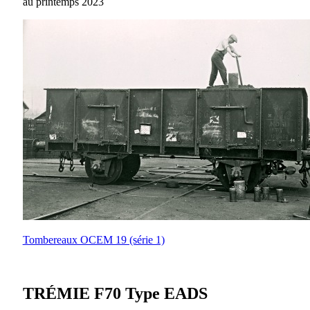
au printemps 2023
Tombereaux OCEM 19 (série 1)
TRÉMIE F70 Type EADS