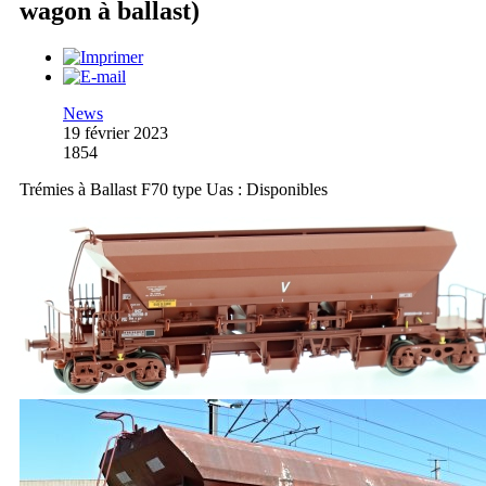
wagon à ballast)
News
19 février 2023
1854
Trémies à Ballast F70 type Uas : Disponibles