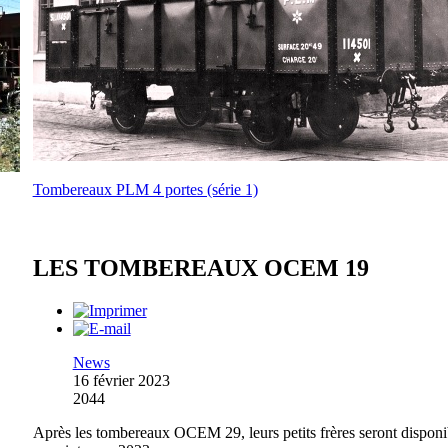
Tombereaux PLM 4 portes (série 1)
LES TOMBEREAUX OCEM 19
News
16 février 2023
2044
Après les tombereaux OCEM 29, leurs petits frères seront disponi