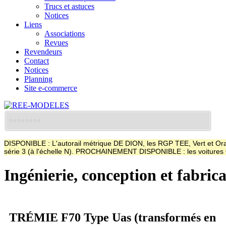
Trucs et astuces
Notices
Liens
Associations
Revues
Revendeurs
Contact
Notices
Planning
Site e-commerce
DISPONIBLE : L'autorail métrique DE DION, les RGP TEE, Vert et Oran
série 3 (à l'échelle N). PROCHAINEMENT DISPONIBLE : les voitur
Ingénierie, conception et fabric
TRÉMIE F70 Type Uas (transformés en