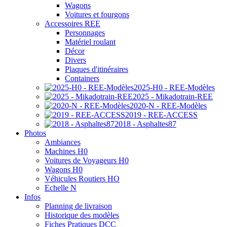
Wagons
Voitures et fourgons
Accessoires REE
Personnages
Matériel roulant
Décor
Divers
Plaques d'itinéraires
Containers
2025-H0 - REE-Modèles
2025 - Mikadotrain-REE
2020-N - REE-Modèles
2019 - REE-ACCESS
2018 - Asphaltes87
Photos
Ambiances
Machines H0
Voitures de Voyageurs H0
Wagons H0
Véhicules Routiers HO
Echelle N
Infos
Planning de livraison
Historique des modèles
Fiches Pratiques DCC