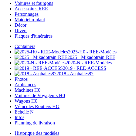
Voitures et fourgons
Accessoires REE
Personnages
Matériel roulant
Décor
Divers
Plaques d'itinéraires
Containers
2025-H0 - REE-Modèles
2025 - Mikadotrain-REE
2020-N - REE-Modèles
2019 - REE-ACCESS
2018 - Asphaltes87
Photos
Ambiances
Machines H0
Voitures de Voyageurs H0
Wagons H0
Véhicules Routiers HO
Echelle N
Infos
Planning de livraison
Historique des modèles