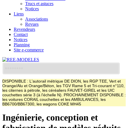
Trucs et astuces
Notices
Liens
Associations
Revues
Revendeurs
Contact
Notices
Planning
Site e-commerce
DISPONIBLE : L'autorail métrique DE DION, les RGP TEE, Vert et
Orange/Alu et Orange/Béton, les TGV Rame 5 et Tri-courant n°110,
les citernes à pétrole, les céréaliers FAUVET-GIREL et les UIC
couchettes série 3 (à l'échelle N). PROCHAINEMENT DISPONIBLE :
les voitures CORAIL couchettes et les AMBULANCES, les
BB6700/BB67300, les wagons COKE MH45
Ingénierie, conception et