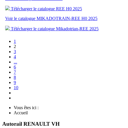
Télécharger le catalogue REE H0 2025
Voir le catalogue MIKADOTRAIN-REE H0 2025
Télécharger le catalogue Mikadotrian-REE 2025
1
2
3
4
...
6
7
8
9
10
Vous êtes ici :
Accueil
Autorail RENAULT VH