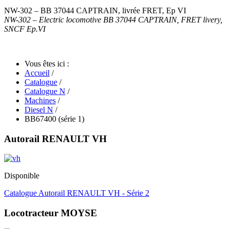
NW-302 – BB 37044 CAPTRAIN, livrée FRET, Ep VI
NW-302 – Electric locomotive BB 37044 CAPTRAIN, FRET livery,
SNCF Ep.VI
Vous êtes ici :
Accueil
/
Catalogue
/
Catalogue N
/
Machines
/
Diesel N
/
BB67400 (série 1)
Autorail RENAULT VH
Disponible
Catalogue Autorail RENAULT VH - Série 2
Locotracteur MOYSE