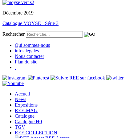
Décembre 2019
Catalogue MOYSE - Série 3
Rechercher
Qui sommes-nous
infos légales
Nous contacter
Plan du site
-
Accueil
News
Expositions
REE-MAG
Catalogue
Catalogue H0
TGV
REE COLLECTION