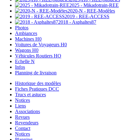
2025 - Mikadotrain-REE
2020-N - REE-Modèles
2019 - REE-ACCESS
2018 - Asphaltes87
Photos
Ambiances
Machines H0
Voitures de Voyageurs H0
Wagons H0
Véhicules Routiers HO
Echelle N
Infos
Planning de livraison
Historique des modèles
Fiches Pratiques DCC
Trucs et astuces
Notices
Liens
Associations
Revues
Revendeurs
Contact
Notices
Planning