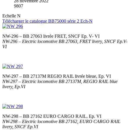
28 novembre 2022
9807
Echelle N
Télécharger le catalogue BB75000 série 2 Ech-N
NW-296 – BB 27063 livrée FRET, SNCF Ep. V- VI
NW-296 – Electric locomotive BB 27063, FRET livery, SNCF Ep.V-
VI
NW-297 – BB 27137M REGIO RAIL livrée bleue, Ep. VI
NW-297 – Electric locomotive BB 27137M, REGIO RAIL blue
livery, Ep.VI
NW-298 – BB 27162 EURO CARGO RAIL, Ep. VI
NW-298 – Electric locomotive BB 27162, EURO CARGO RAIL
livery, SNCF Ep.VI