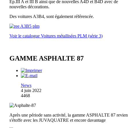
Ep.III A et III B ainsi que de nouvelles A4D et B4D avec de
nouvelles décorations.
Des voitures A3B4, sont également référencée.
Voir le catalogue Voitures métallisées PLM (série 3)
GAMME ASPHALTE 87
News
4 juin 2022
4468
Après une période sans activité, la gamme ASPHALTE 87 revient
s'étoffe avec les JUVAQUATRE et encore davantage