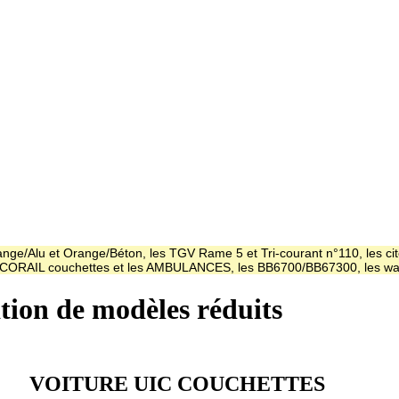
ge/Alu et Orange/Béton, les TGV Rame 5 et Tri-courant n°110, les cit
es CORAIL couchettes et les AMBULANCES, les BB6700/BB67300, les
ation de modèles réduits
VOITURE UIC COUCHETTES