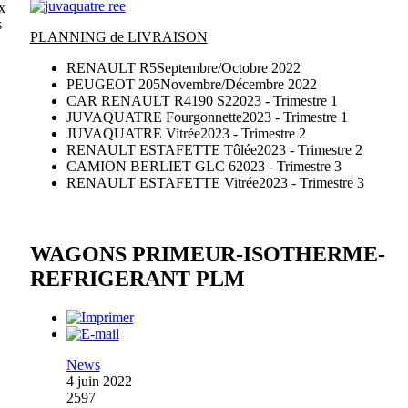
x
s
PLANNING de LIVRAISON
RENAULT R5
Septembre/Octobre 2022
PEUGEOT 205
Novembre/Décembre 2022
CAR RENAULT R4190 S2
2023 - Trimestre 1
JUVAQUATRE Fourgonnette
2023 - Trimestre 1
JUVAQUATRE Vitrée
2023 - Trimestre 2
RENAULT ESTAFETTE Tôlée
2023 - Trimestre 2
CAMION BERLIET GLC 6
2023 - Trimestre 3
RENAULT ESTAFETTE Vitrée
2023 - Trimestre 3
WAGONS PRIMEUR-ISOTHERME-
REFRIGERANT PLM
News
4 juin 2022
2597