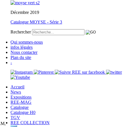
Décembre 2019
Catalogue MOYSE - Série 3
Rechercher
Qui sommes-nous
infos légales
Nous contacter
Plan du site
-
Accueil
News
Expositions
REE-MAG
Catalogue
Catalogue H0
TGV
REE COLLECTION
PLM,