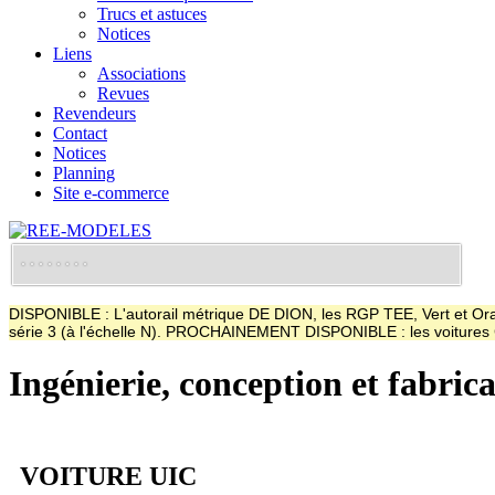
Trucs et astuces
Notices
Liens
Associations
Revues
Revendeurs
Contact
Notices
Planning
Site e-commerce
DISPONIBLE : L'autorail métrique DE DION, les RGP TEE, Vert et Oran
série 3 (à l'échelle N). PROCHAINEMENT DISPONIBLE : les voitur
Ingénierie, conception et fabric
VOITURE UIC