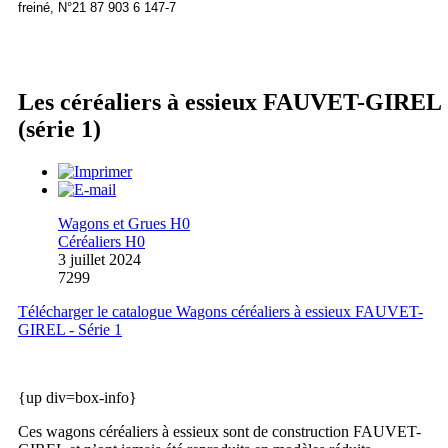
freiné, N°21 87 903 6 147-7
Les céréaliers à essieux FAUVET-GIREL
(série 1)
Wagons et Grues H0
Céréaliers H0
3 juillet 2024
7299
Télécharger le catalogue Wagons céréaliers à essieux FAUVET-
GIREL - Série 1
{up div=box-info}
Ces wagons céréaliers à essieux sont de construction FAUVET-