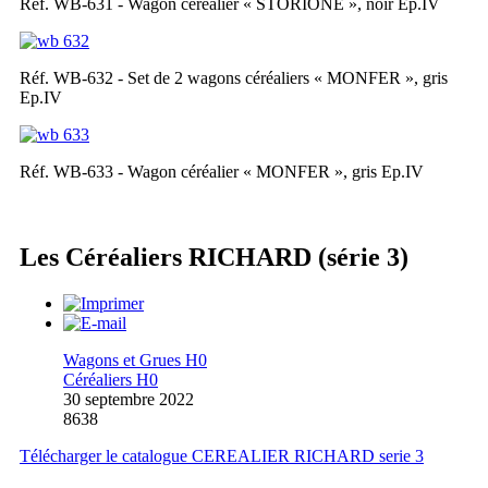
Réf. WB-631 - Wagon céréalier « STORIONE », noir Ep.IV
Réf. WB-632 - Set de 2 wagons céréaliers « MONFER », gris
Ep.IV
Réf. WB-633 - Wagon céréalier « MONFER », gris Ep.IV
Les Céréaliers RICHARD (série 3)
Wagons et Grues H0
Céréaliers H0
30 septembre 2022
8638
Télécharger le catalogue CEREALIER RICHARD serie 3