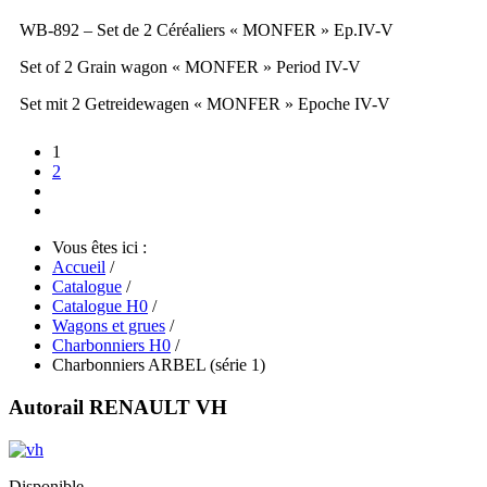
WB-892 – Set de 2 Céréaliers « MONFER » Ep.IV-V
Set of 2 Grain wagon « MONFER » Period IV-V
Set mit 2 Getreidewagen « MONFER » Epoche IV-V
1
2
Vous êtes ici :
Accueil
/
Catalogue
/
Catalogue H0
/
Wagons et grues
/
Charbonniers H0
/
Charbonniers ARBEL (série 1)
Autorail RENAULT VH
Disponible