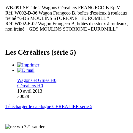
WB-091 SET de 2 Wagons Céréaliers FRANGECO B Ep.V
Réf. W002-D-06 Wagon Frangeco B, boîtes d'essieux à rouleaux,
freiné "GDS MOULINS STORIONE - EUROMILL "
Réf. W002-E-02 Wagon Frangeco B, boîtes d'essieux à rouleaux,
non freiné " GDS MOULINS STORIONE - EUROMILL"
Les Céréaliers (série 5)
Wagons et Grues H0
Céréaliers H0
10 avril 2013
30028
Télécharger le catalogue CEREALIER serie 5