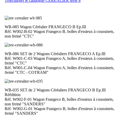
Télécharger le catalogue CEREALIER serie 4
WB-085 Wagon Céréalier FRANGECO B Ep.III
Réf. W002-B-02 Wagon Frangeco B, boîtes d'essieux à coussinets,
non freiné "CTC"
WB-086 SET de 2 Wagons Céréaliers FRANGECO A Ep.III
Réf. W001-C-03 Wagon Frangeco A, boîtes d'essieux à coussinets,
freiné "CTC"
Réf. W001-C-04 Wagon Frangeco A, boîtes d'essieux à coussinets,
freiné "CTC - COTRAM"
WB-035 SET de 2 Wagons Céréaliers FRANGECO B Ep.III
Réédition
Réf. W002-F-01 Wagon Frangeco B, boîtes d'essieux à coussinets,
non freiné "SANDERS"
Réf. W002-G-01 Wagon Frangeco B, boîtes d'essieux à coussinets,
freiné "SANDERS"