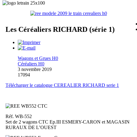
Les Céréaliers RICHARD (série 1)
Wagons et Grues H0
Céréaliers H0
3 novembre 2019
17094
Télécharger le catalogue CEREALIER RICHARD serie 1
Réf. WB-552
Set de 2 wagons CTC Ep.III ESMERY-CARON et MAGASIN
RURAUX DE L’OUEST