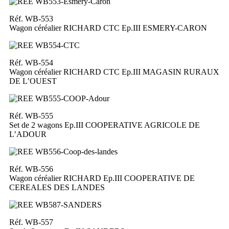
Réf. WB-553
Wagon céréalier RICHARD CTC Ep.III ESMERY-CARON
Réf. WB-554
Wagon céréalier RICHARD CTC Ep.III MAGASIN RURAUX
DE L’OUEST
Réf. WB-555
Set de 2 wagons Ep.III COOPERATIVE AGRICOLE DE
L’ADOUR
Réf. WB-556
Wagon céréalier RICHARD Ep.III COOPERATIVE DE
CEREALES DES LANDES
Réf. WB-557