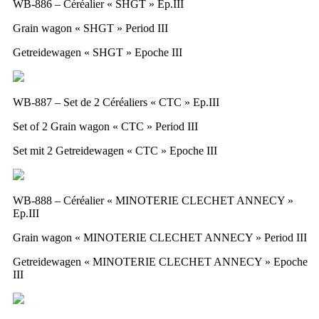
WB-886 – Céréalier « SHGT » Ep.III
Grain wagon « SHGT » Period III
Getreidewagen « SHGT » Epoche III
WB-887 – Set de 2 Céréaliers « CTC » Ep.III
Set of 2 Grain wagon « CTC » Period III
Set mit 2 Getreidewagen « CTC » Epoche III
WB-888 – Céréalier « MINOTERIE CLECHET ANNECY »
Ep.III
Grain wagon « MINOTERIE CLECHET ANNECY » Period III
Getreidewagen « MINOTERIE CLECHET ANNECY » Epoche
III