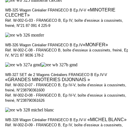
«MINOTERIE
WB-325 Wagon Céréalier FRANGECO B Ep.IV-V
CLECHET»
Réf. W-002-G-03 - FRANGECO B, Ep IV, boîte d’essieux à coussinets,
freiné, N°21 87 091 4 225-9
«MONFER»
WB-326 Wagon Céréalier FRANGECO B Ep.IV
Réf. W-002-C-08 - FRANGECO B, boîte d’essieux à coussinets, freiné, E
IV, N°21 87 9036 178-2
WB-327 SET de 2 Wagons Céréaliers FRANGECO B Ep.IV-V
«GRANDES MINOTERIES DIJONNAIS »
Réf. W-002-D-07 - FRANGECO B, Ep IV-V, boîte d’essieux à coussinets,
freiné, N°238790361600
Réf. W-002-D-08 - FRANGECO B, Ep IV-V, boîte d’essieux à coussinets,
freiné, N°238790361626
«MICHEL BLANC»
WB-328 Wagon Céréalier FRANGECO B Ep.IV-V
Réf. W-002-D-09 - FRANGECO B, Ep IV, boîte d’essieux à coussinets,