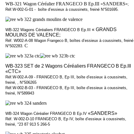
WB-321 Wagon Céréalier FRANGECO B Ep.III
«SANDERS»
;
Réf.W-002-G-01 - boîte d’essieux à coussinets, freiné N°501695.
« GRANDS
WB-322 Wagons Céréaliers FRANGECO B Ep.III
MOULINS DE VALENCE;
Réf. W002-A-08 Wagon Frangeco B, boîtes d’essieux à coussinets, freiné
C
N°502283.
WB-323 SET de 2 Wagons Céréaliers FRANGECO B Ep.III
«CTC»
Réf.W-002-A-09 - FRANGECO B, Ep III, boîte d’essieux à coussinets,
freiné, , N°506265
Réf.W-002-B-03 - FRANGECO B, Ep III, boîte d’essieux à coussinets,
freiné, N°589943
«SANDERS»
WB-324 Wagon Céréalier FRANGECO B Ep.IV
Réf. W-002-D-10 FRANGECO B, Ep IV, boîte d’essieux à coussinets,
freiné, °23 87 913 5 266-5