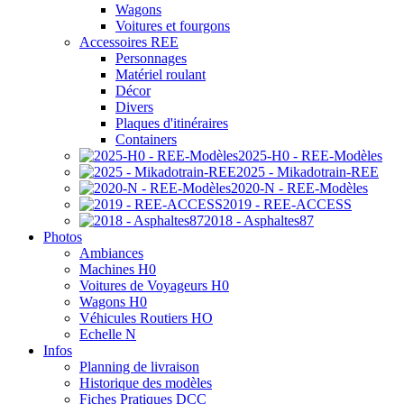
Wagons
Voitures et fourgons
Accessoires REE
Personnages
Matériel roulant
Décor
Divers
Plaques d'itinéraires
Containers
2025-H0 - REE-Modèles
2025 - Mikadotrain-REE
2020-N - REE-Modèles
2019 - REE-ACCESS
2018 - Asphaltes87
Photos
Ambiances
Machines H0
Voitures de Voyageurs H0
Wagons H0
Véhicules Routiers HO
Echelle N
Infos
Planning de livraison
Historique des modèles
Fiches Pratiques DCC