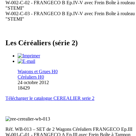
W-002-C-02 - FRANGECO B Ep.IV-V avec Frein Boîte à rouleau
"STEMI"
W-002-C-03 - FRANGECO B Ep.IV-V avec Frein Boîte à rouleau
"STEMI"
Les Céréaliers (série 2)
Wagons et Grues H0
Céréaliers H0
24 octobre 2012
18429
Télécharger le catalogue CEREALIER serie 2
Réf. WB-013 – SET de 2 Wagons Céréaliers FRANGECO Ep.III
W-001-C-01 - FRANGECO A Ep.III avec Frein Boîte à Tampon