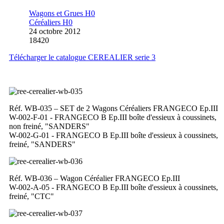
Wagons et Grues H0
Céréaliers H0
24 octobre 2012
18420
Télécharger le catalogue CEREALIER serie 3
Réf. WB-035 – SET de 2 Wagons Céréaliers FRANGECO Ep.III
W-002-F-01 - FRANGECO B Ep.III boîte d'essieux à coussinets,
non freiné, "SANDERS"
W-002-G-01 - FRANGECO B Ep.III boîte d'essieux à coussinets,
freiné, "SANDERS"
Réf. WB-036 – Wagon Céréalier FRANGECO Ep.III
W-002-A-05 - FRANGECO B Ep.III boîte d'essieux à coussinets,
freiné, "CTC"