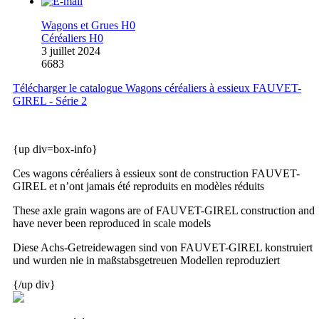
Wagons et Grues H0
Céréaliers H0
3 juillet 2024
6683
Télécharger le catalogue Wagons céréaliers à essieux FAUVET-
GIREL - Série 2
{up div=box-info}
Ces wagons céréaliers à essieux sont de construction FAUVET-
GIREL et n’ont jamais été reproduits en modèles réduits
These axle grain wagons are of FAUVET-GIREL construction and
have never been reproduced in scale models
Diese Achs-Getreidewagen sind von FAUVET-GIREL konstruiert
und wurden nie in maßstabsgetreuen Modellen reproduziert
{/up div}