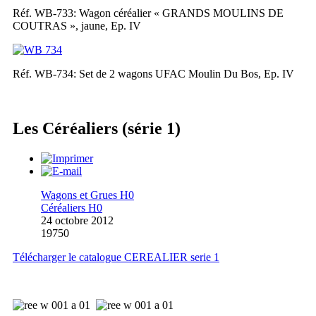
Réf. WB-733: Wagon céréalier « GRANDS MOULINS DE
COUTRAS », jaune, Ep. IV
Réf. WB-734: Set de 2 wagons UFAC Moulin Du Bos, Ep. IV
Les Céréaliers (série 1)
Wagons et Grues H0
Céréaliers H0
24 octobre 2012
19750
Télécharger le catalogue CEREALIER serie 1