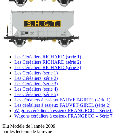
Les Céréaliers RICHARD (série 1)
Les Céréaliers RICHARD (série 2)
Les Céréaliers RICHARD (série 3)
Les Céréaliers (série 1)
Les Céréaliers (série 2)
Les Céréaliers (série 3)
Les Céréaliers (série 4)
Les Céréaliers (série 5)
Les céréaliers à essieux FAUVET-GIREL (série 1)
Les céréaliers à essieux FAUVET-GIREL (série 2)
Wagons céréaliers à essieux FRANGECO – Série 6
Wagons céréaliers à essieux FRANGECO – Série 7
Elu Modèle de l'année 2009
par les lecteurs de la revue