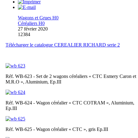
Wagons et Grues H0
Céréaliers H0
27 février 2020
12384
Télécharger le catalogue CEREALIER RICHARD serie 2
Réf. WB-623 - Set de 2 wagons céréaliers « CTC Esmery Caron et
M.R.O », Aluminium, Ep.III
Réf. WB-624 - Wagon céréalier « CTC COTRAM », Aluminium,
Ep.III
Réf. WB-625 - Wagon céréalier « CTC », gris Ep.III