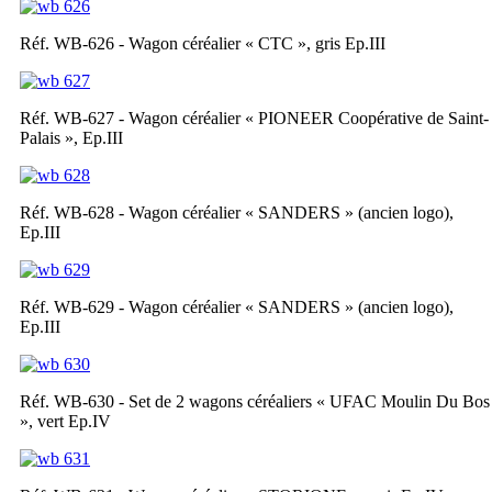
Réf. WB-626 - Wagon céréalier « CTC », gris Ep.III
Réf. WB-627 - Wagon céréalier « PIONEER Coopérative de Saint-
Palais », Ep.III
Réf. WB-628 - Wagon céréalier « SANDERS » (ancien logo),
Ep.III
Réf. WB-629 - Wagon céréalier « SANDERS » (ancien logo),
Ep.III
Réf. WB-630 - Set de 2 wagons céréaliers « UFAC Moulin Du Bos
», vert Ep.IV