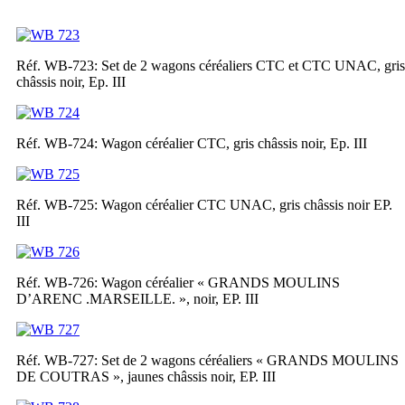
Réf. WB-723: Set de 2 wagons céréaliers CTC et CTC UNAC, gris
châssis noir, Ep. III
Réf. WB-724: Wagon céréalier CTC, gris châssis noir, Ep. III
Réf. WB-725: Wagon céréalier CTC UNAC, gris châssis noir EP.
III
Réf. WB-726: Wagon céréalier « GRANDS MOULINS
D’ARENC .MARSEILLE. », noir, EP. III
Réf. WB-727: Set de 2 wagons céréaliers « GRANDS MOULINS
DE COUTRAS », jaunes châssis noir, EP. III