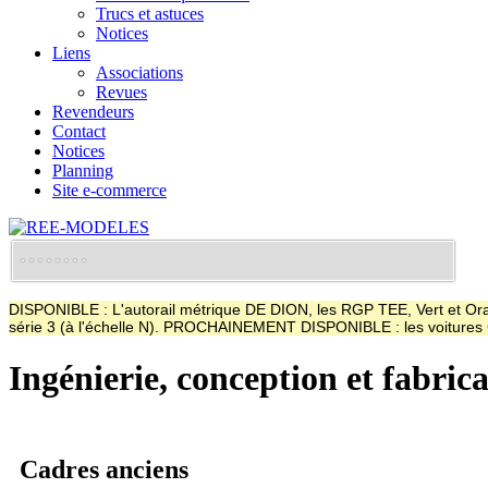
Trucs et astuces
Notices
Liens
Associations
Revues
Revendeurs
Contact
Notices
Planning
Site e-commerce
DISPONIBLE : L'autorail métrique DE DION, les RGP TEE, Vert et Oran
série 3 (à l'échelle N). PROCHAINEMENT DISPONIBLE : les voitur
Ingénierie, conception et fabric
Cadres anciens