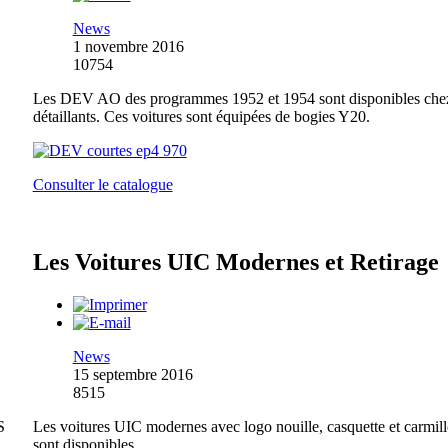
News
1 novembre 2016
10754
Les DEV AO des programmes 1952 et 1954 sont disponibles chez
détaillants. Ces voitures sont équipées de bogies Y20.
Consulter le catalogue
Les Voitures UIC Modernes et Retirage
News
15 septembre 2016
8515
S
Les voitures UIC modernes avec logo nouille, casquette et carmil
sont disponibles.