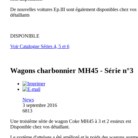
De nouvelles voitures Ep.III sont également disponibles chez vos
détaillants
DISPONIBLE
Voir Catalogue Séries 4, 5 et 6
Wagons charbonnier MH45 - Série n°3
News
3 septembre 2016
6813
Une troisième série de wagon Coke MH45 à 3 et 2 essieux est
Disponible chez vos détaillant.
Le système d'attelage a été amélioré et le poids des wagons augm