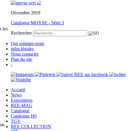
Décembre 2019
Catalogue MOYSE - Série 3
 les
Rechercher
Qui sommes-nous
infos légales
Nous contacter
Plan du site
-
Accueil
News
Expositions
REE-MAG
Catalogue
Catalogue H0
TGV
lon
REE COLLECTION