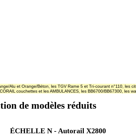
ge/Alu et Orange/Béton, les TGV Rame 5 et Tri-courant n°110, les cit
es CORAIL couchettes et les AMBULANCES, les BB6700/BB67300, les
ation de modèles réduits
ÉCHELLE N - Autorail X2800