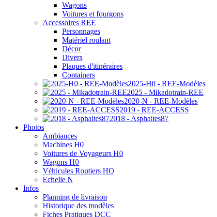
Wagons
Voitures et fourgons
Accessoires REE
Personnages
Matériel roulant
Décor
Divers
Plaques d'itinéraires
Containers
2025-H0 - REE-Modèles
2025 - Mikadotrain-REE
2020-N - REE-Modèles
2019 - REE-ACCESS
2018 - Asphaltes87
Photos
Ambiances
Machines H0
Voitures de Voyageurs H0
Wagons H0
Véhicules Routiers HO
Echelle N
Infos
Planning de livraison
Historique des modèles
Fiches Pratiques DCC