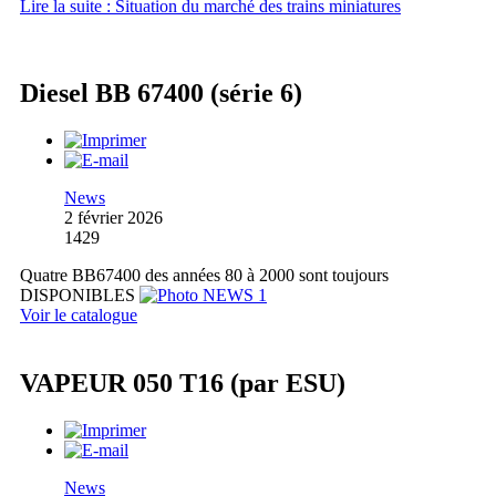
Lire la suite : Situation du marché des trains miniatures
Diesel BB 67400 (série 6)
News
2 février 2026
1429
Quatre BB67400 des années 80 à 2000 sont toujours
DISPONIBLES
Voir le catalogue
VAPEUR 050 T16 (par ESU)
News