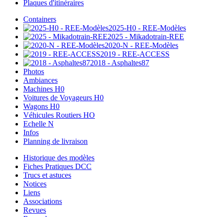
Plaques d'itinéraires
Containers
2025-H0 - REE-Modèles
2025 - Mikadotrain-REE
2020-N - REE-Modèles
2019 - REE-ACCESS
2018 - Asphaltes87
Photos
Ambiances
Machines H0
Voitures de Voyageurs H0
Wagons H0
Véhicules Routiers HO
Echelle N
Infos
Planning de livraison
Historique des modèles
Fiches Pratiques DCC
Trucs et astuces
Notices
Liens
Associations
Revues