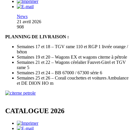
News
21 avril 2026
908
PLANNING DE LIVRAISON :
Semaines 17 et 18 – TGV rame 110 et RGP 1 livrée orange /
béton
Semaines 19 et 20 – Wagons EX et wagons citerne à pétrole
Semaines 21 et 22 – Wagons céréalier Fauvet-Girel et TGV
rame 5
Semaines 23 et 24 – BB 67000 / 67300 série 6
Semaines 25 et 26 – Corail couchettes et voitures Ambulance
et DE DION HO m
CATALOGUE 2026