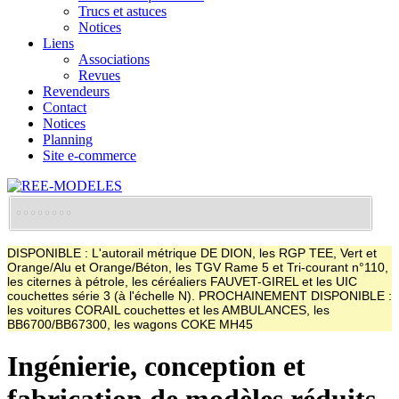
Trucs et astuces
Notices
Liens
Associations
Revues
Revendeurs
Contact
Notices
Planning
Site e-commerce
DISPONIBLE : L'autorail métrique DE DION, les RGP TEE, Vert et
Orange/Alu et Orange/Béton, les TGV Rame 5 et Tri-courant n°110,
les citernes à pétrole, les céréaliers FAUVET-GIREL et les UIC
couchettes série 3 (à l'échelle N). PROCHAINEMENT DISPONIBLE :
les voitures CORAIL couchettes et les AMBULANCES, les
BB6700/BB67300, les wagons COKE MH45
Ingénierie, conception et