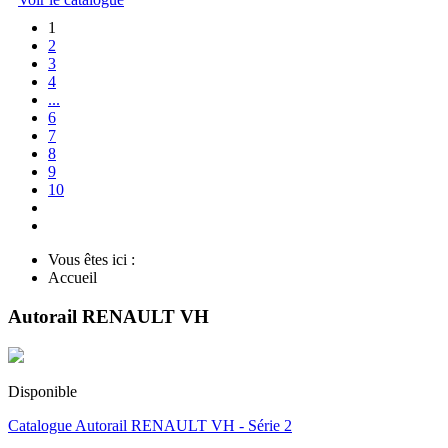
1
2
3
4
...
6
7
8
9
10
Vous êtes ici :
Accueil
Autorail RENAULT VH
Disponible
Catalogue Autorail RENAULT VH - Série 2