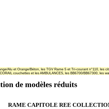
ge/Alu et Orange/Béton, les TGV Rame 5 et Tri-courant n°110, les cit
es CORAIL couchettes et les AMBULANCES, les BB6700/BB67300, les
ation de modèles réduits
RAME CAPITOLE REE COLLECTIO