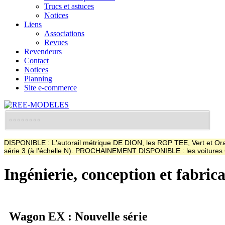
Trucs et astuces
Notices
Liens
Associations
Revues
Revendeurs
Contact
Notices
Planning
Site e-commerce
DISPONIBLE : L'autorail métrique DE DION, les RGP TEE, Vert et Oran
série 3 (à l'échelle N). PROCHAINEMENT DISPONIBLE : les voitur
Ingénierie, conception et fabric
Wagon EX : Nouvelle série