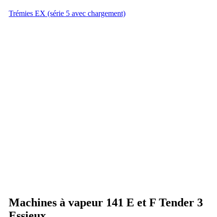
Trémies EX (série 5 avec chargement)
Machines à vapeur 141 E et F Tender 3
Essieux