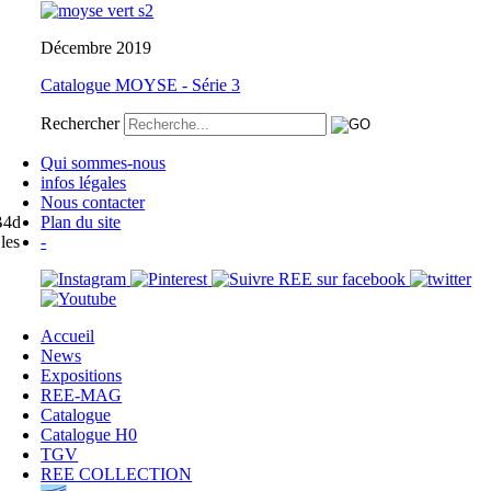
Décembre 2019
Catalogue MOYSE - Série 3
Rechercher
Qui sommes-nous
infos légales
Nous contacter
B4d
Plan du site
les
-
Accueil
News
Expositions
REE-MAG
Catalogue
Catalogue H0
TGV
REE COLLECTION