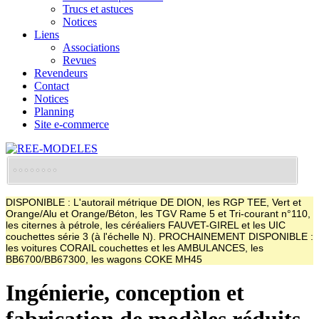
Trucs et astuces
Notices
Liens
Associations
Revues
Revendeurs
Contact
Notices
Planning
Site e-commerce
DISPONIBLE : L'autorail métrique DE DION, les RGP TEE, Vert et
Orange/Alu et Orange/Béton, les TGV Rame 5 et Tri-courant n°110,
les citernes à pétrole, les céréaliers FAUVET-GIREL et les UIC
couchettes série 3 (à l'échelle N). PROCHAINEMENT DISPONIBLE :
les voitures CORAIL couchettes et les AMBULANCES, les
BB6700/BB67300, les wagons COKE MH45
Ingénierie, conception et