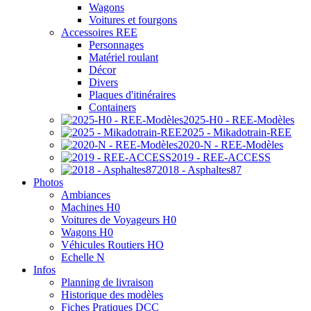
Wagons
Voitures et fourgons
Accessoires REE
Personnages
Matériel roulant
Décor
Divers
Plaques d'itinéraires
Containers
2025-H0 - REE-Modèles
2025 - Mikadotrain-REE
2020-N - REE-Modèles
2019 - REE-ACCESS
2018 - Asphaltes87
Photos
Ambiances
Machines H0
Voitures de Voyageurs H0
Wagons H0
Véhicules Routiers HO
Echelle N
Infos
Planning de livraison
Historique des modèles
Fiches Pratiques DCC