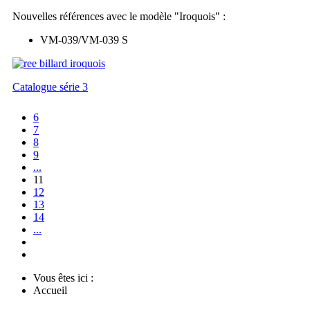
Nouvelles références avec le modèle "Iroquois" :
VM-039/VM-039 S
Catalogue série 3
6
7
8
9
...
11
12
13
14
...
Vous êtes ici :
Accueil