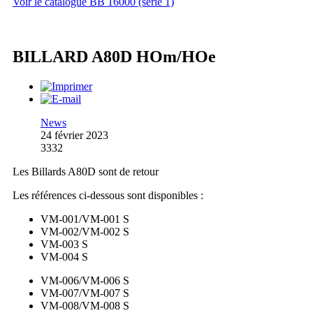
Voir le catalogue BB 16000 (série 1)
BILLARD A80D HOm/HOe
News
24 février 2023
3332
Les Billards A80D sont de retour
Les références ci-dessous sont disponibles :
VM-001/VM-001 S
VM-002/VM-002 S
VM-003 S
VM-004 S
VM-006/VM-006 S
VM-007/VM-007 S
VM-008/VM-008 S