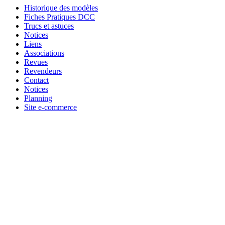
Historique des modèles
Fiches Pratiques DCC
Trucs et astuces
Notices
Liens
Associations
Revues
Revendeurs
Contact
Notices
Planning
Site e-commerce