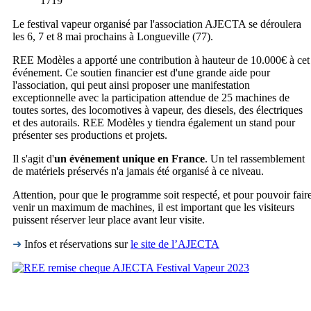
1719
Le festival vapeur organisé par l'association AJECTA se déroulera
les 6, 7 et 8 mai prochains à Longueville (77).
REE Modèles a apporté une contribution à hauteur de 10.000€ à cet
événement. Ce soutien financier est d'une grande aide pour
l'association, qui peut ainsi proposer une manifestation
exceptionnelle avec la participation attendue de 25 machines de
toutes sortes, des locomotives à vapeur, des diesels, des électriques
et des autorails. REE Modèles y tiendra également un stand pour
présenter ses productions et projets.
Il s'agit d'
un événement unique en France
. Un tel rassemblement
de matériels préservés n'a jamais été organisé à ce niveau.
Attention, pour que le programme soit respecté, et pour pouvoir fair
venir un maximum de machines, il est important que les visiteurs
puissent réserver leur place avant leur visite.
➜
Infos et réservations sur
le site de l’AJECTA