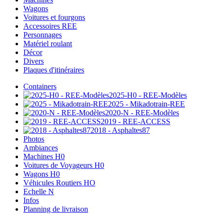
Wagons
Voitures et fourgons
Accessoires REE
Personnages
Matériel roulant
Décor
Divers
Plaques d'itinéraires
Containers
2025-H0 - REE-Modèles
2025 - Mikadotrain-REE
2020-N - REE-Modèles
2019 - REE-ACCESS
2018 - Asphaltes87
Photos
Ambiances
Machines H0
Voitures de Voyageurs H0
Wagons H0
Véhicules Routiers HO
Echelle N
Infos
Planning de livraison