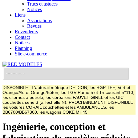
Trucs et astuces
Notices
Liens
Associations
Revues
Revendeurs
Contact
Notices
Planning
Site e-commerce
DISPONIBLE : L'autorail métrique DE DION, les RGP TEE, Vert et
Orange/Alu et Orange/Béton, les TGV Rame 5 et Tri-courant n°110,
les citernes à pétrole, les céréaliers FAUVET-GIREL et les UIC
couchettes série 3 (à l'échelle N). PROCHAINEMENT DISPONIBLE :
les voitures CORAIL couchettes et les AMBULANCES, les
BB6700/BB67300, les wagons COKE MH45
Ingénierie, conception et