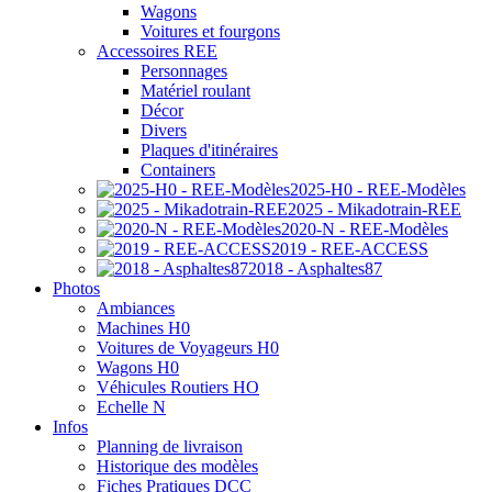
Wagons
Voitures et fourgons
Accessoires REE
Personnages
Matériel roulant
Décor
Divers
Plaques d'itinéraires
Containers
2025-H0 - REE-Modèles
2025 - Mikadotrain-REE
2020-N - REE-Modèles
2019 - REE-ACCESS
2018 - Asphaltes87
Photos
Ambiances
Machines H0
Voitures de Voyageurs H0
Wagons H0
Véhicules Routiers HO
Echelle N
Infos
Planning de livraison
Historique des modèles
Fiches Pratiques DCC