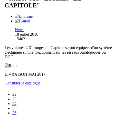
CAPITOLE"
News
18 juillet 2016
15402
Les voitures UIC rouges du Capitole seront équipées d'un système
d'éclairage simple fonctionnant sur les réseaux Analogiques ou
DCC.
LIVRAISON MAI 2017
Consulter le catalogue
22
23
24
...
26