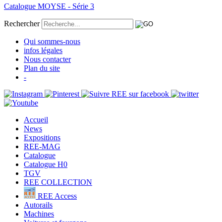
Catalogue MOYSE - Série 3
Rechercher
Qui sommes-nous
infos légales
Nous contacter
Plan du site
-
Accueil
News
Expositions
REE-MAG
Catalogue
Catalogue H0
TGV
REE COLLECTION
REE Access
Autorails
Machines