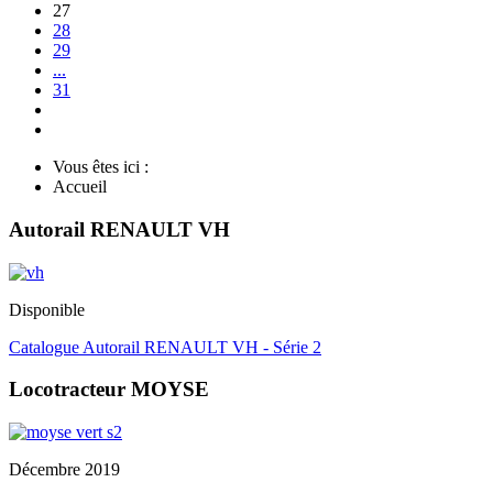
27
28
29
...
31
Vous êtes ici :
Accueil
Autorail RENAULT VH
Disponible
Catalogue Autorail RENAULT VH - Série 2
Locotracteur MOYSE
Décembre 2019