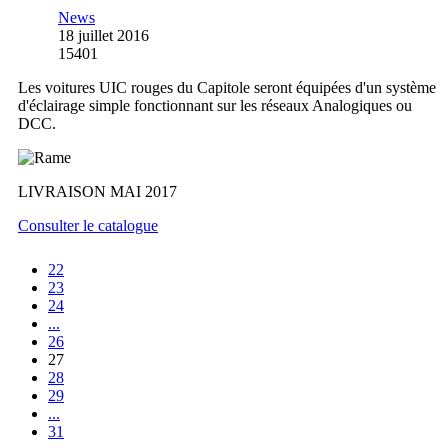
News
18 juillet 2016
15401
Les voitures UIC rouges du Capitole seront équipées d'un système
d'éclairage simple fonctionnant sur les réseaux Analogiques ou
DCC.
LIVRAISON MAI 2017
Consulter le catalogue
22
23
24
...
26
27
28
29
...
31