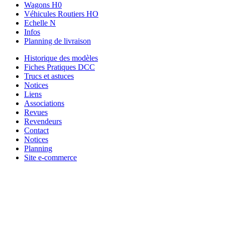
Wagons H0
Véhicules Routiers HO
Echelle N
Infos
Planning de livraison
Historique des modèles
Fiches Pratiques DCC
Trucs et astuces
Notices
Liens
Associations
Revues
Revendeurs
Contact
Notices
Planning
Site e-commerce