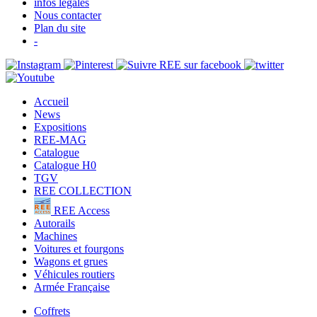
infos légales
Nous contacter
Plan du site
-
Accueil
News
Expositions
REE-MAG
Catalogue
Catalogue H0
TGV
REE COLLECTION
REE Access
Autorails
Machines
Voitures et fourgons
Wagons et grues
Véhicules routiers
Armée Française
Coffrets