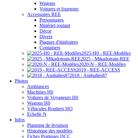
Wagons
Voitures et fourgons
Accessoires REE
Personnages
Matériel roulant
Décor
Divers
Plaques d'itinéraires
Containers
2025-H0 - REE-Modèles
2025 - Mikadotrain-REE
2020-N - REE-Modèles
2019 - REE-ACCESS
2018 - Asphaltes87
Photos
Ambiances
Machines H0
Voitures de Voyageurs H0
Wagons H0
Véhicules Routiers HO
Echelle N
Infos
Planning de livraison
Historique des modèles
Fiches Pratiques DCC