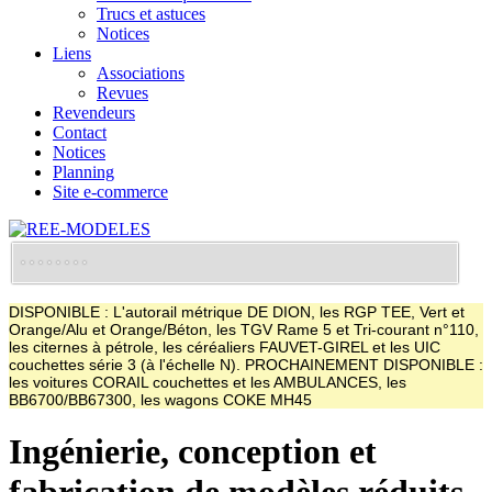
Trucs et astuces
Notices
Liens
Associations
Revues
Revendeurs
Contact
Notices
Planning
Site e-commerce
DISPONIBLE : L'autorail métrique DE DION, les RGP TEE, Vert et
Orange/Alu et Orange/Béton, les TGV Rame 5 et Tri-courant n°110,
les citernes à pétrole, les céréaliers FAUVET-GIREL et les UIC
couchettes série 3 (à l'échelle N). PROCHAINEMENT DISPONIBLE :
les voitures CORAIL couchettes et les AMBULANCES, les
BB6700/BB67300, les wagons COKE MH45
Ingénierie, conception et