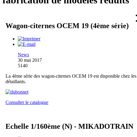
fabrication de modèles réduits
Wagon-citernes OCEM 19 (4ème série)
News
30 mai 2017
5140
La 4ème série des wagon-citernes OCEM 19 est disponible chez les
détaillants.
Consulter le catalogue
Echelle 1/160ème (N) - MIKADOTRAIN