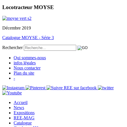
Locotracteur MOYSE
Décembre 2019
Catalogue MOYSE - Série 3
Rechercher
Qui sommes-nous
infos légales
Nous contacter
Plan du site
-
Accueil
News
Expositions
REE-MAG
Catalogue