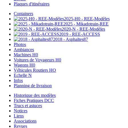
Plaques d'itinéraires
Containers
2025-H0 - REE-Modèles
2025 - Mikadotrain-REE
2020-N - REE-Modèles
2019 - REE-ACCESS
2018 - Asphaltes87
Photos
Ambiances
Machines H0
Voitures de Voyageurs H0
Wagons H0
Véhicules Routiers HO
Echelle N
Infos
Planning de livraison
Historique des modèles
Fiches Pratiques DCC
Trucs et astuces
Notices
Liens
Associations
Revues