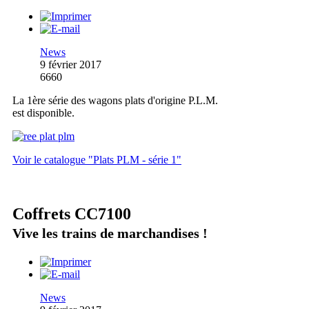
News
9 février 2017
6660
La 1ère série des wagons plats d'origine P.L.M.
est disponible.
Voir le catalogue "Plats PLM - série 1"
Coffrets CC7100
Vive les trains de marchandises !
News