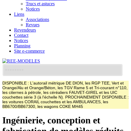
Trucs et astuces
Notices
Liens
Associations
Revues
Revendeurs
Contact
Notices
Planning
Site e-commerce
DISPONIBLE : L'autorail métrique DE DION, les RGP TEE, Vert et
Orange/Alu et Orange/Béton, les TGV Rame 5 et Tri-courant n°110,
les citernes à pétrole, les céréaliers FAUVET-GIREL et les UIC
couchettes série 3 (à l'échelle N). PROCHAINEMENT DISPONIBLE :
les voitures CORAIL couchettes et les AMBULANCES, les
BB6700/BB67300, les wagons COKE MH45
Ingénierie, conception et