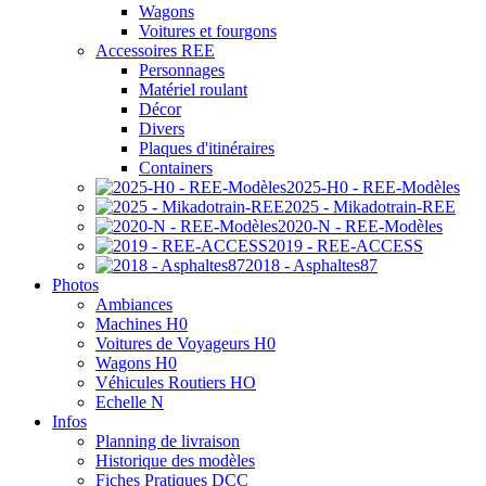
Wagons
Voitures et fourgons
Accessoires REE
Personnages
Matériel roulant
Décor
Divers
Plaques d'itinéraires
Containers
2025-H0 - REE-Modèles
2025 - Mikadotrain-REE
2020-N - REE-Modèles
2019 - REE-ACCESS
2018 - Asphaltes87
Photos
Ambiances
Machines H0
Voitures de Voyageurs H0
Wagons H0
Véhicules Routiers HO
Echelle N
Infos
Planning de livraison
Historique des modèles
Fiches Pratiques DCC