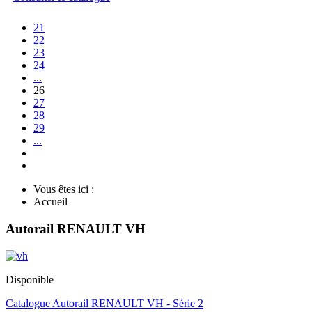
21
22
23
24
...
26
27
28
29
...
Vous êtes ici :
Accueil
Autorail RENAULT VH
Disponible
Catalogue Autorail RENAULT VH - Série 2