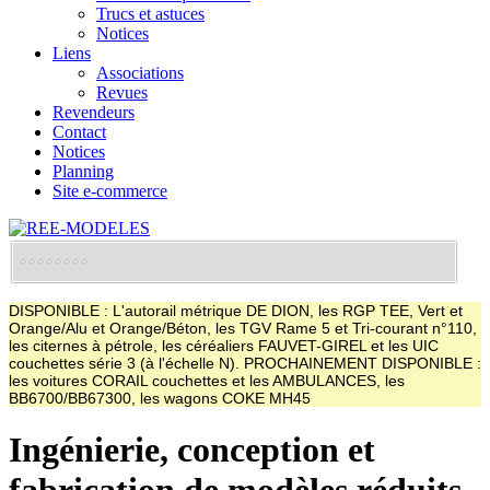
Trucs et astuces
Notices
Liens
Associations
Revues
Revendeurs
Contact
Notices
Planning
Site e-commerce
DISPONIBLE : L'autorail métrique DE DION, les RGP TEE, Vert et
Orange/Alu et Orange/Béton, les TGV Rame 5 et Tri-courant n°110,
les citernes à pétrole, les céréaliers FAUVET-GIREL et les UIC
couchettes série 3 (à l'échelle N). PROCHAINEMENT DISPONIBLE :
les voitures CORAIL couchettes et les AMBULANCES, les
BB6700/BB67300, les wagons COKE MH45
Ingénierie, conception et