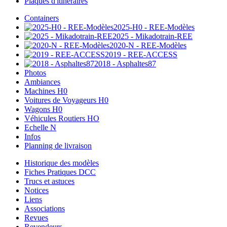
Plaques d'itinéraires
Containers
2025-H0 - REE-Modèles
2025 - Mikadotrain-REE
2020-N - REE-Modèles
2019 - REE-ACCESS
2018 - Asphaltes87
Photos
Ambiances
Machines H0
Voitures de Voyageurs H0
Wagons H0
Véhicules Routiers HO
Echelle N
Infos
Planning de livraison
Historique des modèles
Fiches Pratiques DCC
Trucs et astuces
Notices
Liens
Associations
Revues
Revendeurs