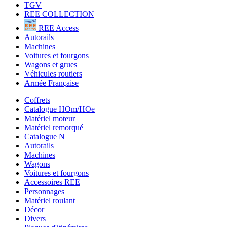
TGV
REE COLLECTION
REE Access
Autorails
Machines
Voitures et fourgons
Wagons et grues
Véhicules routiers
Armée Française
Coffrets
Catalogue HOm/HOe
Matériel moteur
Matériel remorqué
Catalogue N
Autorails
Machines
Wagons
Voitures et fourgons
Accessoires REE
Personnages
Matériel roulant
Décor
Divers