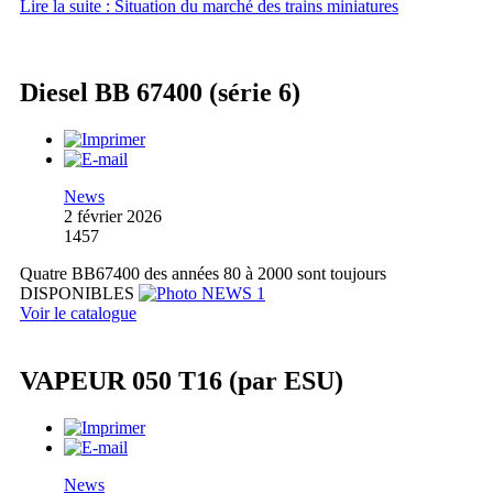
Lire la suite : Situation du marché des trains miniatures
Diesel BB 67400 (série 6)
News
2 février 2026
1457
Quatre BB67400 des années 80 à 2000 sont toujours
DISPONIBLES
Voir le catalogue
VAPEUR 050 T16 (par ESU)
News