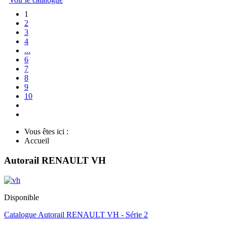
1
2
3
4
...
6
7
8
9
10
Vous êtes ici :
Accueil
Autorail RENAULT VH
Disponible
Catalogue Autorail RENAULT VH - Série 2