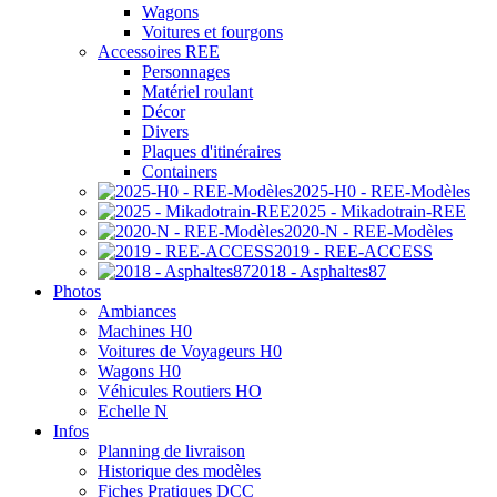
Wagons
Voitures et fourgons
Accessoires REE
Personnages
Matériel roulant
Décor
Divers
Plaques d'itinéraires
Containers
2025-H0 - REE-Modèles
2025 - Mikadotrain-REE
2020-N - REE-Modèles
2019 - REE-ACCESS
2018 - Asphaltes87
Photos
Ambiances
Machines H0
Voitures de Voyageurs H0
Wagons H0
Véhicules Routiers HO
Echelle N
Infos
Planning de livraison
Historique des modèles
Fiches Pratiques DCC