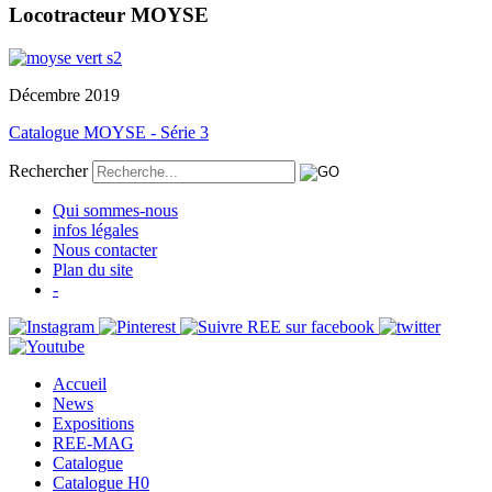
Locotracteur MOYSE
Décembre 2019
Catalogue MOYSE - Série 3
Rechercher
Qui sommes-nous
infos légales
Nous contacter
Plan du site
-
Accueil
News
Expositions
REE-MAG
Catalogue
Catalogue H0