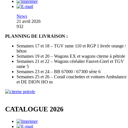
News
21 avril 2026
932
PLANNING DE LIVRAISON :
Semaines 17 et 18 – TGV rame 110 et RGP 1 livrée orange /
béton
Semaines 19 et 20 – Wagons EX et wagons citerne à pétrole
Semaines 21 et 22 – Wagons céréalier Fauvet-Girel et TGV
rame 5
Semaines 23 et 24 – BB 67000 / 67300 série 6
Semaines 25 et 26 – Corail couchettes et voitures Ambulance
et DE DION HO m
CATALOGUE 2026