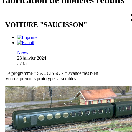
fabrication de modèles réduits
VOITURE "SAUCISSON"
News
23 janvier 2024
3733
Le programme " SAUCISSON " avance très bien
Voici 2 premiers prototypes assemblés