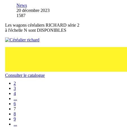
News
20 décembre 2023
1587
Les wagons céréaliers RICHARD série 2
à l'échelle N sont DISPONIBLES
Consulter le catalogue
2
3
4
...
6
7
8
9
...