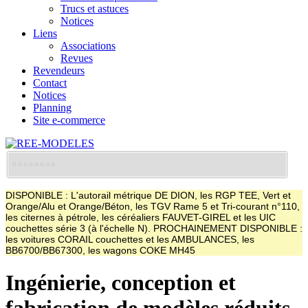
Trucs et astuces
Notices
Liens
Associations
Revues
Revendeurs
Contact
Notices
Planning
Site e-commerce
DISPONIBLE : L'autorail métrique DE DION, les RGP TEE, Vert et
Orange/Alu et Orange/Béton, les TGV Rame 5 et Tri-courant n°110,
les citernes à pétrole, les céréaliers FAUVET-GIREL et les UIC
couchettes série 3 (à l'échelle N). PROCHAINEMENT DISPONIBLE :
les voitures CORAIL couchettes et les AMBULANCES, les
BB6700/BB67300, les wagons COKE MH45
Ingénierie, conception et