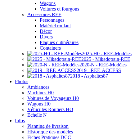
Wagons
Voitures et fourgons
Accessoires REE
Personnages
Matériel roulant
Décor
Divers
Plaques d'itinéraires
Containers
2025-H0 - REE-Modèles
2025 - Mikadotrain-REE
2020-N - REE-Modèles
2019 - REE-ACCESS
2018 - Asphaltes87
Photos
Ambiances
Machines H0
Voitures de Voyageurs H0
Wagons H0
Véhicules Routiers HO
Echelle N
Infos
Planning de livraison
Historique des modèles
Fiches Pratiques DCC