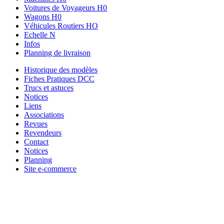
Voitures de Voyageurs H0
Wagons H0
Véhicules Routiers HO
Echelle N
Infos
Planning de livraison
Historique des modèles
Fiches Pratiques DCC
Trucs et astuces
Notices
Liens
Associations
Revues
Revendeurs
Contact
Notices
Planning
Site e-commerce