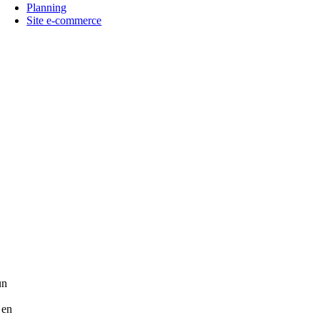
Planning
Site e-commerce
un
 en