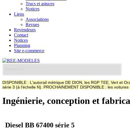
Trucs et astuces
Notices
Liens
Associations
Revues
Revendeurs
Contact
Notices
Planning
Site e-commerce
DISPONIBLE : L'autorail métrique DE DION, les RGP TEE, Vert et Oran
série 3 (à l'échelle N). PROCHAINEMENT DISPONIBLE : les voitur
Ingénierie, conception et fabric
Diesel BB 67400 série 5