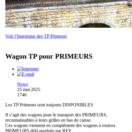
Voir l’historique des TP Primeurs
Wagon TP pour PRIMEURS
News
25 mai 2025
1746
Les TP Primeurs sont toujours DISPONIBLES
Il s’agit des wagons pour le transport des PRIMEURS,
reconnaissables à leurs grilles en bas de caisse.
Ces wagons viennent en complément des wagons à essieux
PRIMEURS déjà produits par REE.