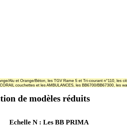
ge/Alu et Orange/Béton, les TGV Rame 5 et Tri-courant n°110, les cit
es CORAIL couchettes et les AMBULANCES, les BB6700/BB67300, les
ation de modèles réduits
Echelle N : Les BB PRIMA