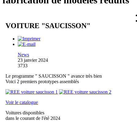
fabrication de modèles réduits
VOITURE "SAUCISSON"
News
23 janvier 2024
3733
Le programme " SAUCISSON " avance très bien
Voici 2 premiers prototypes assemblés
Voir le catalogue
Voitures disponibles
dans le courant de l'été 2024