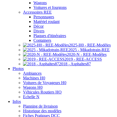
Wagons
Voitures et fourgons
Accessoires REE
Personnages
Matériel roulant
Décor
Divers
Plaques d'itinéraires
Containers
2025-H0 - REE-Modèles
2025 - Mikadotrain-REE
2020-N - REE-Modèles
2019 - REE-ACCESS
2018 - Asphaltes87
Photos
Ambiances
Machines H0
Voitures de Voyageurs H0
Wagons H0
Véhicules Routiers HO
Echelle N
Infos
Planning de livraison
Historique des modèles
Fiches Pratiques DCC