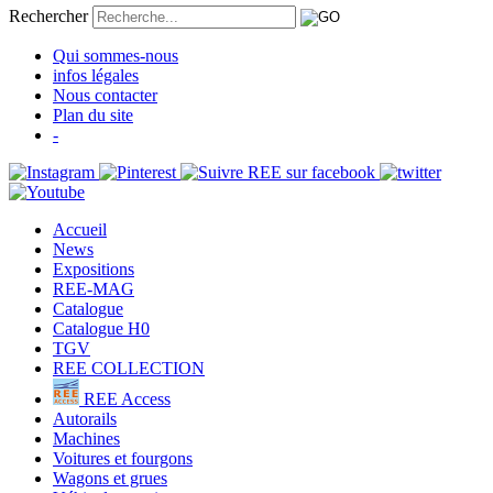
Rechercher
Qui sommes-nous
infos légales
Nous contacter
Plan du site
-
Accueil
News
Expositions
REE-MAG
Catalogue
Catalogue H0
TGV
REE COLLECTION
REE Access
Autorails
Machines
Voitures et fourgons
Wagons et grues