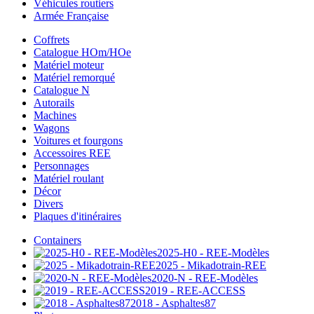
Véhicules routiers
Armée Française
Coffrets
Catalogue HOm/HOe
Matériel moteur
Matériel remorqué
Catalogue N
Autorails
Machines
Wagons
Voitures et fourgons
Accessoires REE
Personnages
Matériel roulant
Décor
Divers
Plaques d'itinéraires
Containers
2025-H0 - REE-Modèles
2025 - Mikadotrain-REE
2020-N - REE-Modèles
2019 - REE-ACCESS
2018 - Asphaltes87