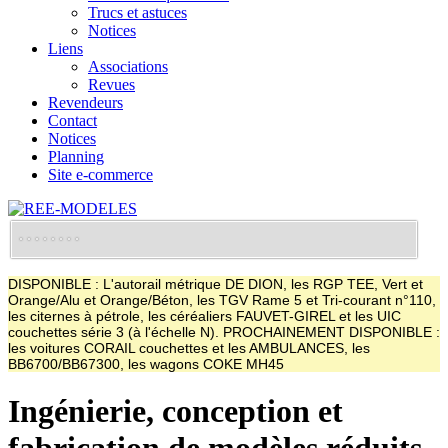
Trucs et astuces
Notices
Liens
Associations
Revues
Revendeurs
Contact
Notices
Planning
Site e-commerce
DISPONIBLE : L'autorail métrique DE DION, les RGP TEE, Vert et
Orange/Alu et Orange/Béton, les TGV Rame 5 et Tri-courant n°110,
les citernes à pétrole, les céréaliers FAUVET-GIREL et les UIC
couchettes série 3 (à l'échelle N). PROCHAINEMENT DISPONIBLE :
les voitures CORAIL couchettes et les AMBULANCES, les
BB6700/BB67300, les wagons COKE MH45
Ingénierie, conception et