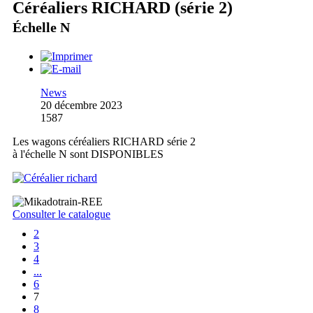
Céréaliers RICHARD (série 2)
Échelle N
News
20 décembre 2023
1587
Les wagons céréaliers RICHARD série 2
à l'échelle N sont DISPONIBLES
Consulter le catalogue
2
3
4
...
6
7
8