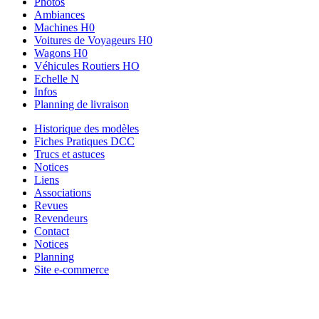
Photos
Ambiances
Machines H0
Voitures de Voyageurs H0
Wagons H0
Véhicules Routiers HO
Echelle N
Infos
Planning de livraison
Historique des modèles
Fiches Pratiques DCC
Trucs et astuces
Notices
Liens
Associations
Revues
Revendeurs
Contact
Notices
Planning
Site e-commerce