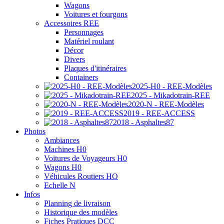
Wagons
Voitures et fourgons
Accessoires REE
Personnages
Matériel roulant
Décor
Divers
Plaques d'itinéraires
Containers
2025-H0 - REE-Modèles
2025 - Mikadotrain-REE
2020-N - REE-Modèles
2019 - REE-ACCESS
2018 - Asphaltes87
Photos
Ambiances
Machines H0
Voitures de Voyageurs H0
Wagons H0
Véhicules Routiers HO
Echelle N
Infos
Planning de livraison
Historique des modèles
Fiches Pratiques DCC