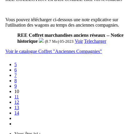
Vous pouvez télécharger ci-dessous une note explicative sur
l'utilisation des wagons au temps des anciennes compagnies.
REE Coffret marchandises anciens réseaux -- Notice
historique
Voir
Telecharger
(8.7 Mo) 05-2023
Voir le catalogue Coffret "Anciennes Compagnies"
5
6
7
8
9
10
11
12
13
14
Vous êtes ici :