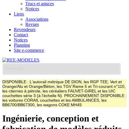
Trucs et astuces
Notices
Liens
Associations
Revues
Revendeurs
Contact
Notices
Planning
Site e-commerce
DISPONIBLE : L'autorail métrique DE DION, les RGP TEE, Vert et
Orange/Alu et Orange/Béton, les TGV Rame 5 et Tri-courant n°110,
les citernes à pétrole, les céréaliers FAUVET-GIREL et les UIC
couchettes série 3 (à l'échelle N). PROCHAINEMENT DISPONIBLE :
les voitures CORAIL couchettes et les AMBULANCES, les
BB6700/BB67300, les wagons COKE MH45
Ingénierie, conception et