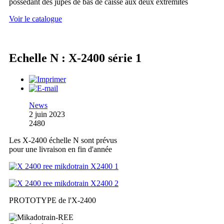
possédant des jupes de bas de caisse aux deux extrémités
Voir le catalogue
Echelle N : X-2400 série 1
News
2 juin 2023
2480
Les X-2400 échelle N sont prévus
pour une livraison en fin d'année
PROTOTYPE de l'X-2400