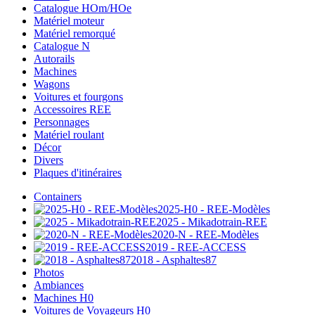
Catalogue HOm/HOe
Matériel moteur
Matériel remorqué
Catalogue N
Autorails
Machines
Wagons
Voitures et fourgons
Accessoires REE
Personnages
Matériel roulant
Décor
Divers
Plaques d'itinéraires
Containers
2025-H0 - REE-Modèles
2025 - Mikadotrain-REE
2020-N - REE-Modèles
2019 - REE-ACCESS
2018 - Asphaltes87
Photos
Ambiances
Machines H0
Voitures de Voyageurs H0