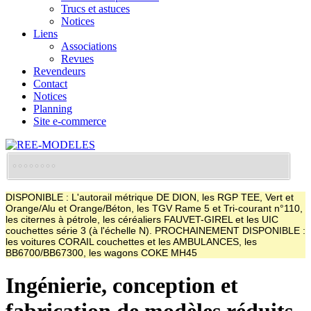
Trucs et astuces
Notices
Liens
Associations
Revues
Revendeurs
Contact
Notices
Planning
Site e-commerce
DISPONIBLE : L'autorail métrique DE DION, les RGP TEE, Vert et
Orange/Alu et Orange/Béton, les TGV Rame 5 et Tri-courant n°110,
les citernes à pétrole, les céréaliers FAUVET-GIREL et les UIC
couchettes série 3 (à l'échelle N). PROCHAINEMENT DISPONIBLE :
les voitures CORAIL couchettes et les AMBULANCES, les
BB6700/BB67300, les wagons COKE MH45
Ingénierie, conception et