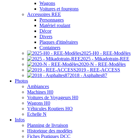
Wagons
Voitures et fourgons
Accessoires REE
Personnages
Matériel roulant
Décor
Divers
Plaques d'itinéraires
Containers
2025-H0 - REE-Modèles
2025 - Mikadotrain-REE
2020-N - REE-Modèles
2019 - REE-ACCESS
2018 - Asphaltes87
Photos
Ambiances
Machines H0
Voitures de Voyageurs H0
Wagons H0
Véhicules Routiers HO
Echelle N
Infos
Planning de livraison
Historique des modèles
Fiches Pratiques DCC