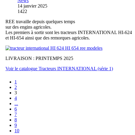
News
14 janvier 2025
1422
REE travaille depuis quelques temps
sur des engins agricoles.
Les premiers à sortir sont les tracteurs INTERNATIONAL HI-624
et HI-654 ainsi que des remorques agricoles.
LIVRAISON : PRINTEMPS 2025
Voir le catalogue Tracteurs INTERNATIONAL (série 1)
1
2
3
4
...
6
7
8
9
10