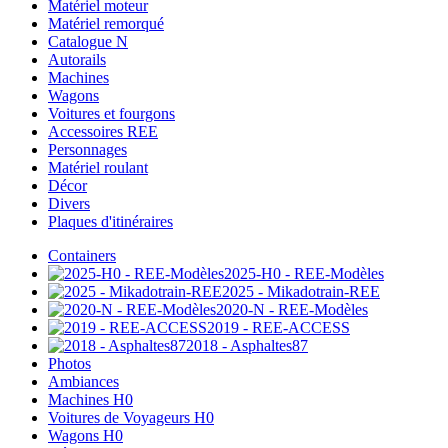
Matériel moteur
Matériel remorqué
Catalogue N
Autorails
Machines
Wagons
Voitures et fourgons
Accessoires REE
Personnages
Matériel roulant
Décor
Divers
Plaques d'itinéraires
Containers
2025-H0 - REE-Modèles
2025 - Mikadotrain-REE
2020-N - REE-Modèles
2019 - REE-ACCESS
2018 - Asphaltes87
Photos
Ambiances
Machines H0
Voitures de Voyageurs H0
Wagons H0