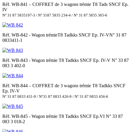
Réf. WB-841 – COFFRET de 3 wagons trémie T8 Tads SNCF Ep.
IV
N° 31 87 5835197-3 / N° 3187 5835 234-4 / N° 31 87 5835 365-6
Réf. WB-842 - Wagon trémieT8 Tadkks SNCF Ep. IV-VN° 31 87
0833411-1
Réf. WB-843 - Wagon trémie T8 Tadkks SNCF Ep. IV-V N° 33 87
083 3 402-0
Réf. WB-844 – COFFRET de 3 wagons trémie T8 Tadkks SNCF
Ep. IV-V
N° 31 87 0833 431-9 / N°31 87 0833 426-9 / N° 31 87 0833 456-6
Réf. WB-845 - Wagon trémie T8 Tadkks SNCF Ep.VI N° 33 87
083 3 018-2