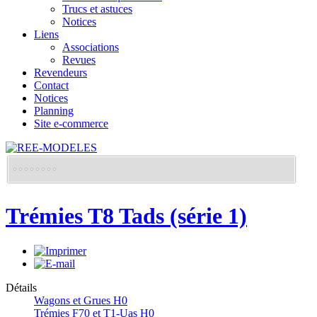
Trucs et astuces
Notices
Liens
Associations
Revues
Revendeurs
Contact
Notices
Planning
Site e-commerce
Trémies T8 Tads (série 1)
Détails
Wagons et Grues H0
Trémies F70 et T1-Uas H0