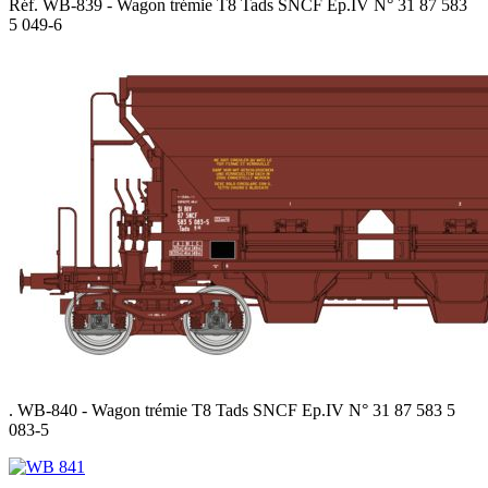
Réf. WB-839 - Wagon trémie T8 Tads SNCF Ep.IV N° 31 87 583
5 049-6
. WB-840 - Wagon trémie T8 Tads SNCF Ep.IV N° 31 87 583 5
083-5