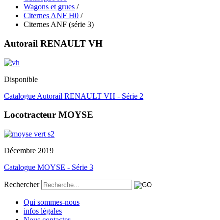
Wagons et grues
/
Citernes ANF H0
/
Citernes ANF (série 3)
Autorail RENAULT VH
Disponible
Catalogue Autorail RENAULT VH - Série 2
Locotracteur MOYSE
Décembre 2019
Catalogue MOYSE - Série 3
Rechercher
Qui sommes-nous
infos légales
Nous contacter