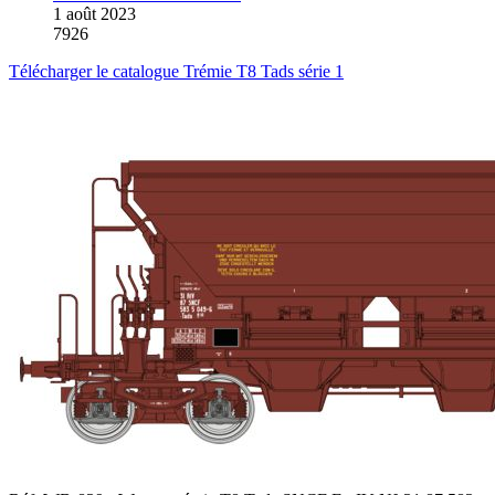
1 août 2023
7926
Télécharger le catalogue Trémie T8 Tads série 1