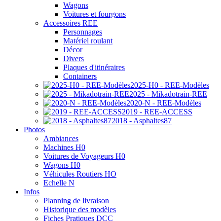
Wagons
Voitures et fourgons
Accessoires REE
Personnages
Matériel roulant
Décor
Divers
Plaques d'itinéraires
Containers
2025-H0 - REE-Modèles
2025 - Mikadotrain-REE
2020-N - REE-Modèles
2019 - REE-ACCESS
2018 - Asphaltes87
Photos
Ambiances
Machines H0
Voitures de Voyageurs H0
Wagons H0
Véhicules Routiers HO
Echelle N
Infos
Planning de livraison
Historique des modèles
Fiches Pratiques DCC